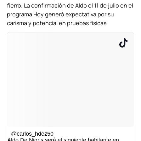
fierro. La confirmación de Aldo el 11 de julio en el
programa Hoy generó expectativa por su
carisma y potencial en pruebas físicas.
@carlos_hdez50
Aldo De Nigris será el siguiente habitante en