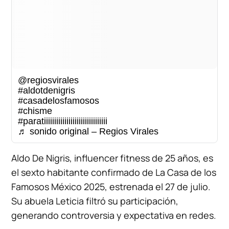
@regiosvirales
#aldotdenigris
#casadelosfamosos
#chisme
#paratiiiiiiiiiiiiiiiiiiiiiiiiiiiiiii
♬ sonido original – Regios Virales
Aldo De Nigris, influencer fitness de 25 años, es
el sexto habitante confirmado de La Casa de los
Famosos México 2025, estrenada el 27 de julio.
Su abuela Leticia filtró su participación,
generando controversia y expectativa en redes.