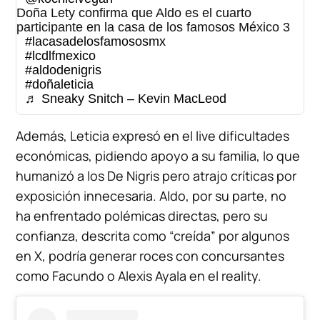
Doña Lety confirma que Aldo es el cuarto
participante en la casa de los famosos México 3
#lacasadelosfamososmx
#lcdlfmexico
#aldodenigris
#doñaleticia
♬ Sneaky Snitch – Kevin MacLeod
Además, Leticia expresó en el live dificultades
económicas, pidiendo apoyo a su familia, lo que
humanizó a los De Nigris pero atrajo críticas por
exposición innecesaria. Aldo, por su parte, no
ha enfrentado polémicas directas, pero su
confianza, descrita como “creída” por algunos
en X, podría generar roces con concursantes
como Facundo o Alexis Ayala en el reality.