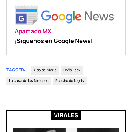
Apartado MX
¡Síguenos en Google News!
TAGGED:
Aldo de Nigris
Doña Lety
La casa de los famosos
Poncho de Nigris
VIRALES