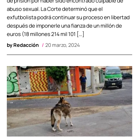
de prisión por haber sido encontrado culpable de
abuso sexual. La Corte determinó que el
exfutbolista podrá continuar su proceso en libertad
después de imponerle una fianza de un millón de
euros (18 millones 214 mil 101 […]
by
Redacción
20 marzo, 2024