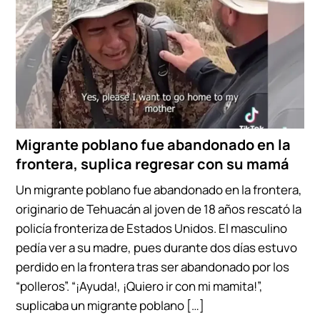
Migrante poblano fue abandonado en la
frontera, suplica regresar con su mamá
Un migrante poblano fue abandonado en la frontera,
originario de Tehuacán al joven de 18 años rescató la
policía fronteriza de Estados Unidos. El masculino
pedía ver a su madre, pues durante dos días estuvo
perdido en la frontera tras ser abandonado por los
“polleros”. “¡Ayuda!, ¡Quiero ir con mi mamita!”,
suplicaba un migrante poblano […]