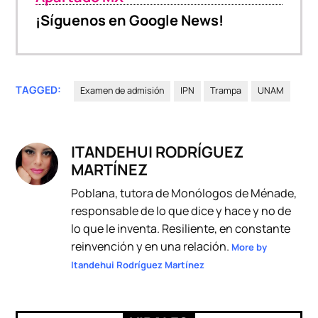
¡Síguenos en Google News!
TAGGED:
Examen de admisión
IPN
Trampa
UNAM
ITANDEHUI RODRÍGUEZ
MARTÍNEZ
Poblana, tutora de Monólogos de Ménade,
responsable de lo que dice y hace y no de
lo que le inventa. Resiliente, en constante
reinvención y en una relación.
More by
Itandehui Rodríguez Martínez