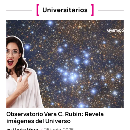
Universitarios
Observatorio Vera C. Rubin: Revela
imágenes del Universo
by
Morta Mora
25 junio, 2025