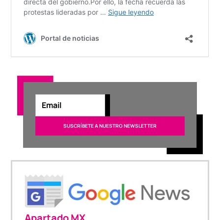
Apartado MX