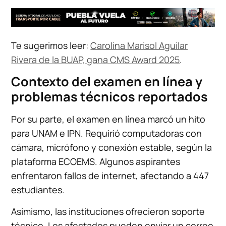
Te sugerimos leer:
Carolina Marisol Aguilar
Rivera de la BUAP, gana CMS Award 2025
.
Contexto del examen en línea y
problemas técnicos reportados
Por su parte, el examen en línea marcó un hito
para UNAM e IPN. Requirió computadoras con
cámara, micrófono y conexión estable, según la
plataforma ECOEMS. Algunos aspirantes
enfrentaron fallos de internet, afectando a 447
estudiantes.
Asimismo, las instituciones ofrecieron soporte
técnico. Los afectados pueden enviar un correo