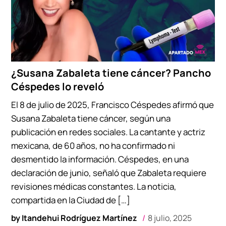
¿Susana Zabaleta tiene cáncer? Pancho
Céspedes lo reveló
El 8 de julio de 2025, Francisco Céspedes afirmó que
Susana Zabaleta tiene cáncer, según una
publicación en redes sociales. La cantante y actriz
mexicana, de 60 años, no ha confirmado ni
desmentido la información. Céspedes, en una
declaración de junio, señaló que Zabaleta requiere
revisiones médicas constantes. La noticia,
compartida en la Ciudad de […]
by
Itandehui Rodríguez Martínez
8 julio, 2025