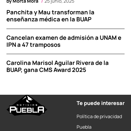
by
Morta Mora
25 junio, 2025
Panchita y Mau transforman la
enseñanza médica en la BUAP
Cancelan examen de admisión a UNAM e
IPN a 47 tramposos
Carolina Marisol Aguilar Rivera de la
BUAP, gana CMS Award 2025
Te puede interesar
Política de privacidad
Puebla