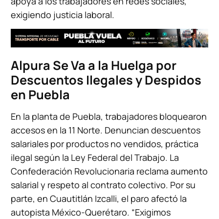
apoya a los trabajadores en redes sociales,
exigiendo justicia laboral.
Alpura Se Va a la Huelga por
Descuentos Ilegales y Despidos
en Puebla
En la planta de Puebla, trabajadores bloquearon
accesos en la 11 Norte. Denuncian descuentos
salariales por productos no vendidos, práctica
ilegal según la Ley Federal del Trabajo. La
Confederación Revolucionaria reclama aumento
salarial y respeto al contrato colectivo. Por su
parte, en Cuautitlán Izcalli, el paro afectó la
autopista México-Querétaro. “Exigimos