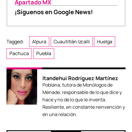
Apartado MX
¡Síguenos en Google News!
Tagged:
Alpura
Cuautitlán Izcalli
Huelga
Pachuca
Puebla
Itandehui Rodríguez Martínez
Poblana, tutora de Monólogos de
Ménade, responsable de lo que dice y
hace y no de lo que le inventa.
Resiliente, en constante reinvención y
en una relación.