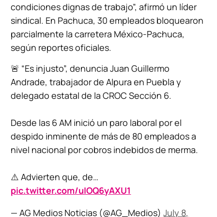
condiciones dignas de trabajo”, afirmó un líder
sindical. En Pachuca, 30 empleados bloquearon
parcialmente la carretera México-Pachuca,
según reportes oficiales.
🚨 “Es injusto”, denuncia Juan Guillermo
Andrade, trabajador de Alpura en Puebla y
delegado estatal de la CROC Sección 6.
Desde las 6 AM inició un paro laboral por el
despido inminente de más de 80 empleados a
nivel nacional por cobros indebidos de merma.
⚠️ Advierten que, de…
pic.twitter.com/uIOQ6yAXU1
— AG Medios Noticias (@AG_Medios)
July 8,