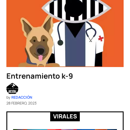
Entrenamiento k-9
by
REDACCIÓN
28 FEBRERO, 2023
VIRALES