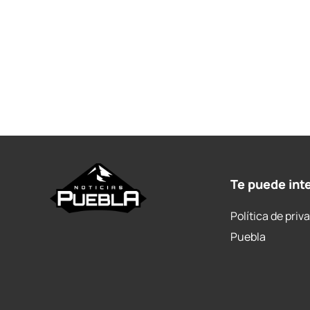
Te puede int
Política de priv
Puebla