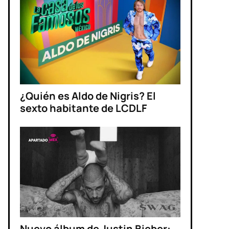
¿Quién es Aldo de Nigris? El
sexto habitante de LCDLF
Nuevo álbum de Justin Bieber: