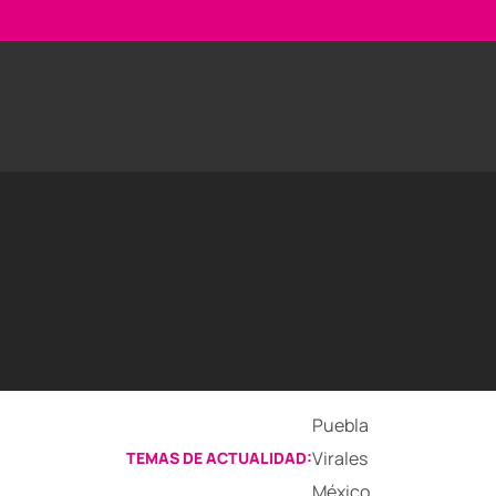
Puebla
Virales
TEMAS DE ACTUALIDAD:
México