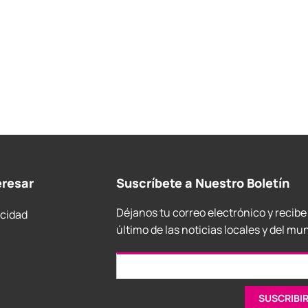
eresar
Suscríbete a Nuestro Boletín
Déjanos tu correo electrónico y recibe
acidad
último de las noticias locales y del mu