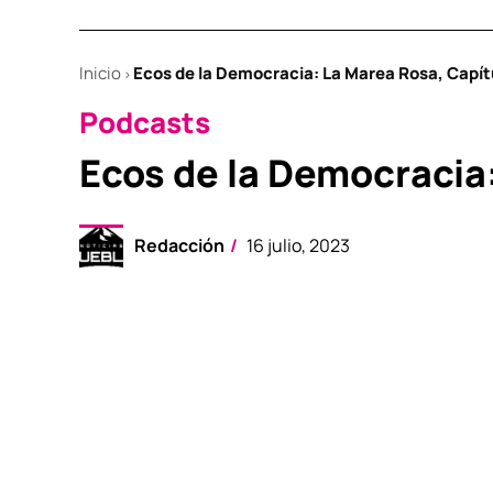
Inicio
Ecos de la Democracia: La Marea Rosa, Capítu
>
POSTED
Podcasts
IN
Ecos de la Democracia:
Redacción
16 julio, 2023