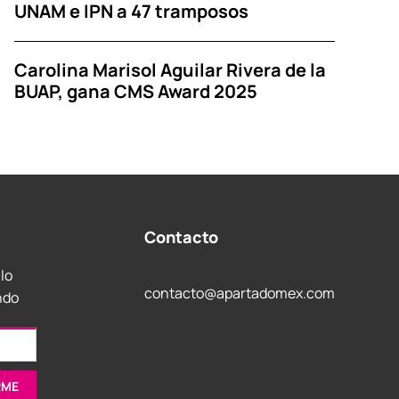
UNAM e IPN a 47 tramposos
Carolina Marisol Aguilar Rivera de la
BUAP, gana CMS Award 2025
Contacto
 lo
contacto@apartadomex.com
ndo