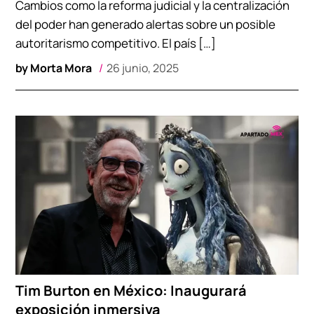
Cambios como la reforma judicial y la centralización
del poder han generado alertas sobre un posible
autoritarismo competitivo. El país […]
by
Morta Mora
26 junio, 2025
Tim Burton en México: Inaugurará
exposición inmersiva