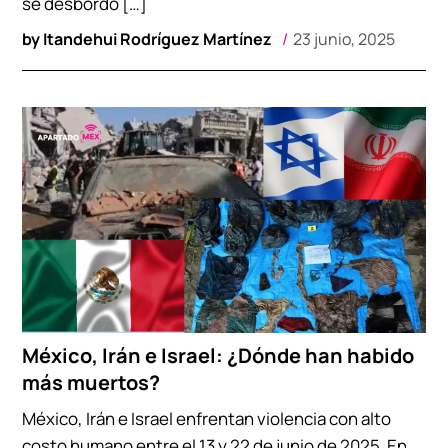
se desbordó […]
by
Itandehui Rodríguez Martínez
23 junio, 2025
México, Irán e Israel: ¿Dónde han habido
más muertos?
México, Irán e Israel enfrentan violencia con alto
costo humano entre el 13 y 22 de junio de 2025. En