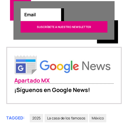
Apartado MX
¡Síguenos en Google News!
TAGGED:
2025
La casa de los famosos
México