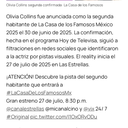
Olivia Collins segunda confirmada: La Casa de los Famosos
Olivia Collins fue anunciada como la segunda
habitante de La Casa de los Famosos México
2025 el 30 de junio de 2025. La confirmación,
hecha en el programa Hoy de Televisa, siguió a
filtraciones en redes sociales que identificaron
a la actriz por pistas visuales. El reality inicia el
27 de julio de 2025 en Las Estrellas.
¡ATENCIÓN! Descubre la pista del segundo
habitante que entrará a
#LaCasaDeLosFamososMx
Gran estreno 27 de julio, 8:30 p.m.
@canalestrellas
@micanalcino y
@vix
24/ 7
#Original
pic.twitter.com/l1OxORvODu