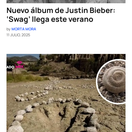
Nuevo álbum de Justin Bieber:
‘Swag’ llega este verano
by
MORTA MORA
11 JULIO, 2025