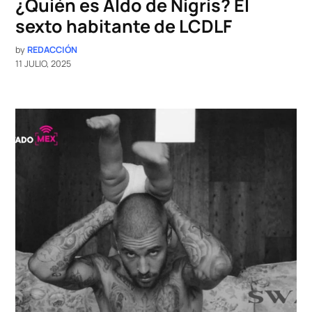
¿Quién es Aldo de Nigris? El
sexto habitante de LCDLF
by
REDACCIÓN
11 JULIO, 2025