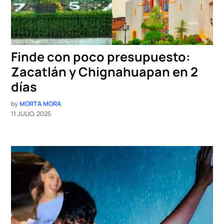
Finde con poco presupuesto:
Zacatlán y Chignahuapan en 2
días
by
MORTA MORA
11 JULIO, 2025