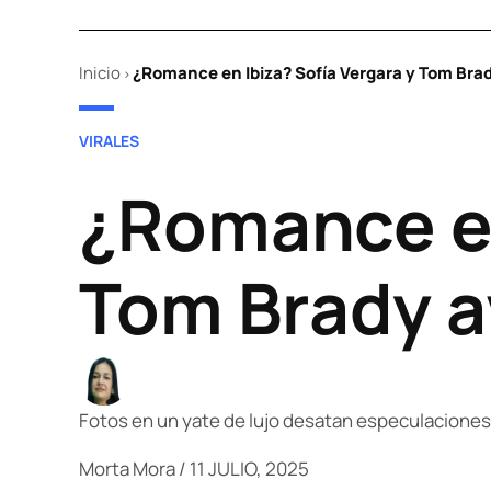
Inicio
¿Romance en Ibiza? Sofía Vergara y Tom Bra
>
POSTED
VIRALES
IN
¿Romance en
Tom Brady a
Fotos en un yate de lujo desatan especulaciones
Morta Mora
/
11 JULIO, 2025