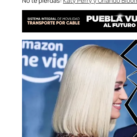
No te pierdas:
Katy Perry y Orlando Blo