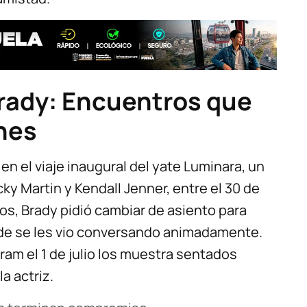
Brady: Encuentros que
nes
en el viaje inaugural del yate Luminara, un
y Martin y Kendall Jenner, entre el 30 de
igos, Brady pidió cambiar de asiento para
nde se les vio conversando animadamente.
ram el 1 de julio los muestra sentados
la actriz.