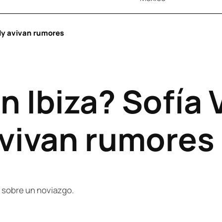
dy avivan rumores
 Ibiza? Sofía 
vivan rumores
 sobre un noviazgo.