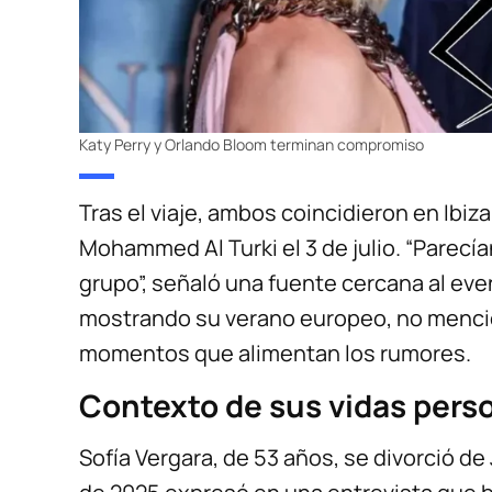
Katy Perry y Orlando Bloom terminan compromiso
Tras el viaje, ambos coincidieron en Ibiz
Mohammed Al Turki el 3 de julio. “Parecí
grupo”, señaló una fuente cercana al eve
mostrando su verano europeo, no mencio
momentos que alimentan los rumores.
Contexto de sus vidas pers
Sofía Vergara, de 53 años, se divorció de