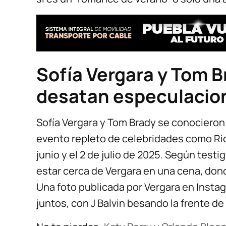
Sofía Vergara y Tom 
desatan especulacio
Sofía Vergara y Tom Brady se conocieron 
evento repleto de celebridades como Rick
junio y el 2 de julio de 2025. Según test
estar cerca de Vergara en una cena, do
Una foto publicada por Vergara en Instag
juntos, con J Balvin besando la frente de 