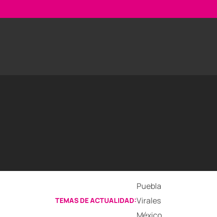
Puebla
Virales
TEMAS DE ACTUALIDAD:
México