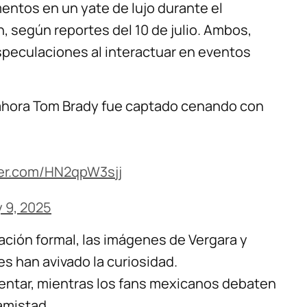
entos en un yate de lujo durante el
, según reportes del 10 de julio. Ambos,
speculaciones al interactuar en eventos
ahora Tom Brady fue captado cenando con
ter.com/HN2qpW3sjj
y 9, 2025
ción formal, las imágenes de Vergara y
es han avivado la curiosidad.
ntar, mientras los fans mexicanos debaten
 amistad.