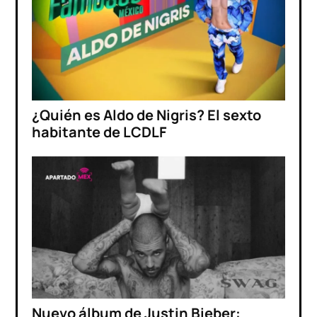
¿Quién es Aldo de Nigris? El sexto
habitante de LCDLF
Nuevo álbum de Justin Bieber: