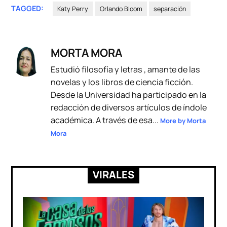
TAGGED:
Katy Perry
Orlando Bloom
separación
MORTA MORA
Estudió filosofía y letras , amante de las
novelas y los libros de ciencia ficción.
Desde la Universidad ha participado en la
redacción de diversos artículos de índole
académica. A través de esa...
More by Morta
Mora
VIRALES