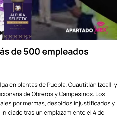
 más de 500 empleados
elga en plantas de Puebla, Cuautitlán Izcalli y
cionaria de Obreros y Campesinos. Los
ales por mermas, despidos injustificados y
o, iniciado tras un emplazamiento el 4 de