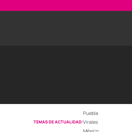
Puebla
Virales
TEMAS DE ACTUALIDAD:
México