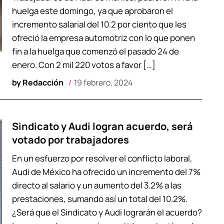
huelga este domingo, ya que aprobaron el
incremento salarial del 10.2 por ciento que les
ofreció la empresa automotriz con lo que ponen
fin a la huelga que comenzó el pasado 24 de
enero. Con 2 mil 220 votos a favor […]
by
Redacción
19 febrero, 2024
Sindicato y Audi logran acuerdo, será
votado por trabajadores
En un esfuerzo por resolver el conflicto laboral,
Audi de México ha ofrecido un incremento del 7%
directo al salario y un aumento del 3.2% a las
prestaciones, sumando así un total del 10.2%.
¿Será que el Sindicato y Audi lograrán el acuerdo?