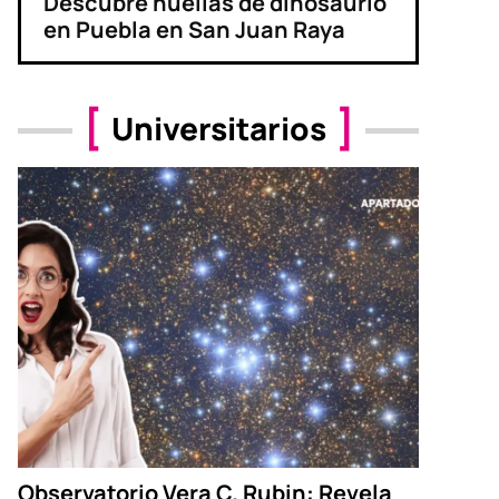
Descubre huellas de dinosaurio
en Puebla en San Juan Raya
Universitarios
Observatorio Vera C. Rubin: Revela