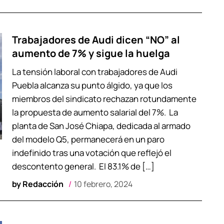
Trabajadores de Audi dicen “NO” al
aumento de 7% y sigue la huelga
La tensión laboral con trabajadores de Audi
Puebla alcanza su punto álgido, ya que los
miembros del sindicato rechazan rotundamente
la propuesta de aumento salarial del 7%. La
planta de San José Chiapa, dedicada al armado
del modelo Q5, permanecerá en un paro
indefinido tras una votación que reflejó el
descontento general. El 83.1% de […]
by
Redacción
10 febrero, 2024