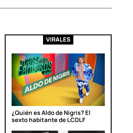
VIRALES
¿Quién es Aldo de Nigris? El
sexto habitante de LCDLF