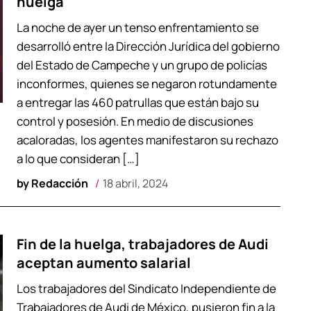
huelga
La noche de ayer un tenso enfrentamiento se
desarrolló entre la Dirección Jurídica del gobierno
del Estado de Campeche y un grupo de policías
inconformes, quienes se negaron rotundamente
a entregar las 460 patrullas que están bajo su
control y posesión. En medio de discusiones
acaloradas, los agentes manifestaron su rechazo
a lo que consideran […]
by
Redacción
18 abril, 2024
Fin de la huelga, trabajadores de Audi
aceptan aumento salarial
Los trabajadores del Sindicato Independiente de
Trabajadores de Audi de México, pusieron fin a la