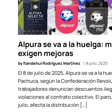
Alpura se va a la huelga:
exigen mejoras
by
Itandehui Rodríguez Martínez
8 julio, 2025
El 8 de julio de 2025, Alpura se va a la hu
Pachuca, según la Confederación Revolu
trabajadores denuncian descuentos ileg
violaciones al contrato colectivo. El par
julio, afecta la distribución […]