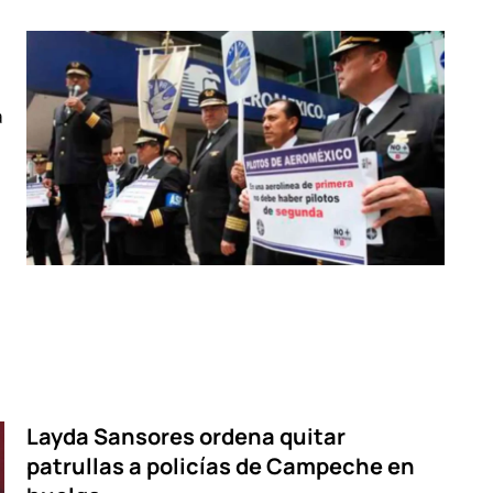
a
Layda Sansores ordena quitar
patrullas a policías de Campeche en