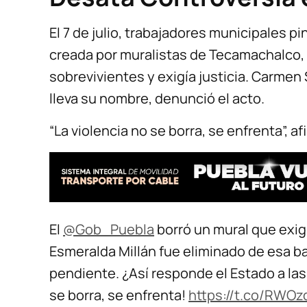
El 7 de julio, trabajadores municipales pi
creada por muralistas de Tecamachalco, 
sobrevivientes y exigía justicia. Carme
lleva su nombre, denunció el acto.
“La violencia no se borra, se enfrenta”, a
El
@Gob_Puebla
borró un mural que exigía
Esmeralda Millán fue eliminado de esa ba
pendiente. ¿Así responde el Estado a las
se borra, se enfrenta!
https://t.co/RWO