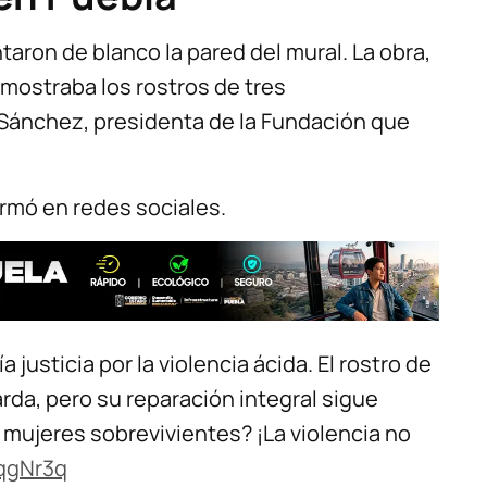
ntaron de blanco la pared del mural. La obra,
mostraba los rostros de tres
n Sánchez, presidenta de la Fundación que
firmó en redes sociales.
 justicia por la violencia ácida. El rostro de
rda, pero su reparación integral sigue
 mujeres sobrevivientes? ¡La violencia no
zqgNr3q