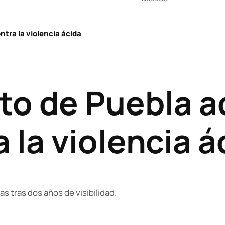
tra la violencia ácida
o de Puebla a
 la violencia á
s tras dos años de visibilidad.