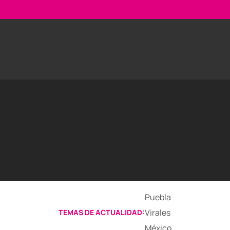
Puebla
Virales
TEMAS DE ACTUALIDAD:
México