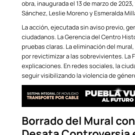
obra, inaugurada el 13 de marzo de 2023,
Sánchez, Leslie Moreno y Esmeralda Mill
La acción, ejecutada sin aviso previo, ge
ciudadanos. La Gerencia del Centro Histór
pruebas claras. La eliminación del mural,
por revictimizar a las sobrevivientes. 
explicaciones. En redes sociales, la ciu
seguir visibilizando la violencia de géner
Borrado del Mural con
Desata Controversia 