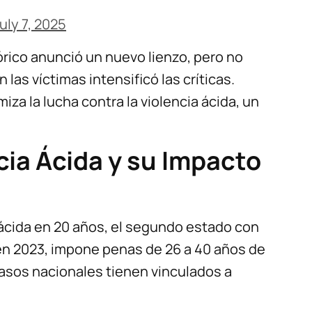
uly 7, 2025
tórico anunció un nuevo lienzo, pero no
 las víctimas intensificó las críticas.
iza la lucha contra la violencia ácida, un
cia Ácida y su Impacto
 ácida en 20 años, el segundo estado con
en 2023, impone penas de 26 a 40 años de
casos nacionales tienen vinculados a