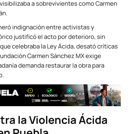
 visibilizaba a sobrevivientes como Carmen
án.
neró indignación entre activistas y
ico justificó el acto por deterioro, sin
 que celebraba la Ley Ácida, desató críticas
La Fundación Carmen Sánchez MX exige
dadanía demanda restaurar la obra para
o.
tra la Violencia Ácida
en Puebla