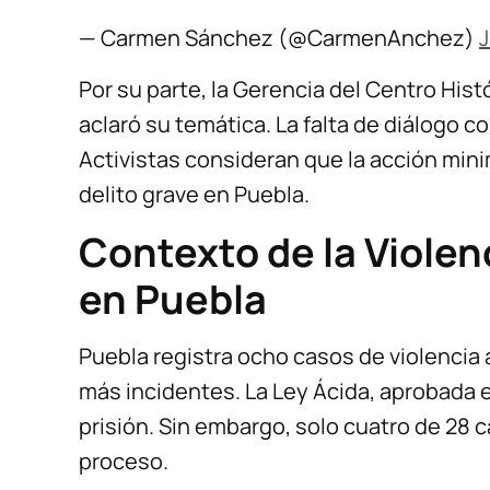
— Carmen Sánchez (@CarmenAnchez)
J
Por su parte, la Gerencia del Centro His
aclaró su temática. La falta de diálogo con
Activistas consideran que la acción minim
delito grave en Puebla.
Contexto de la Violen
en Puebla
Puebla registra ocho casos de violencia
más incidentes. La Ley Ácida, aprobada 
prisión. Sin embargo, solo cuatro de 28 
proceso.