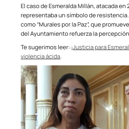
El caso de Esmeralda Millán, atacada en 
representaba un símbolo de resistencia. 
como “Murales por la Paz”, que promueven
del Ayuntamiento refuerza la percepción
Te sugerimos leer:
¡Justicia para Esmera
violencia ácida
.