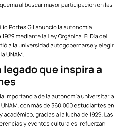
quema al buscar mayor participación en las
lio Portes Gil anunció la autonomía
e 1929 mediante la Ley Orgánica. El Día del
tió a la universidad autogobernarse y elegir
 la UNAM.
n legado que inspira a
nes
 la importancia de la autonomía universitaria
La UNAM, con más de 360,000 estudiantes en
y académico, gracias a la lucha de 1929. Las
rencias y eventos culturales, refuerzan