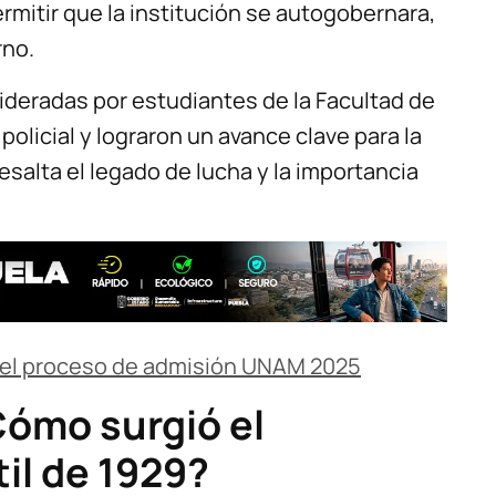
rmitir que la institución se autogobernara,
rno.
 lideradas por estudiantes de la Facultad de
olicial y lograron un avance clave para la
salta el legado de lucha y la importancia
del proceso de admisión UNAM 2025
Cómo surgió el
il de 1929?