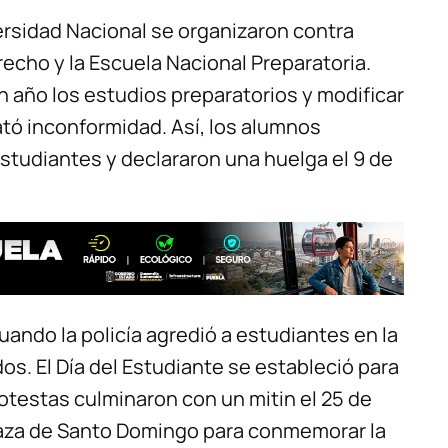
ersidad Nacional se organizaron contra
echo y la Escuela Nacional Preparatoria.
 año los estudios preparatorios y modificar
tó inconformidad. Así, los alumnos
studiantes y declararon una huelga el 9 de
uando la policía agredió a estudiantes en la
os. El Día del Estudiante se estableció para
rotestas culminaron con un mitin el 25 de
Plaza de Santo Domingo para conmemorar la