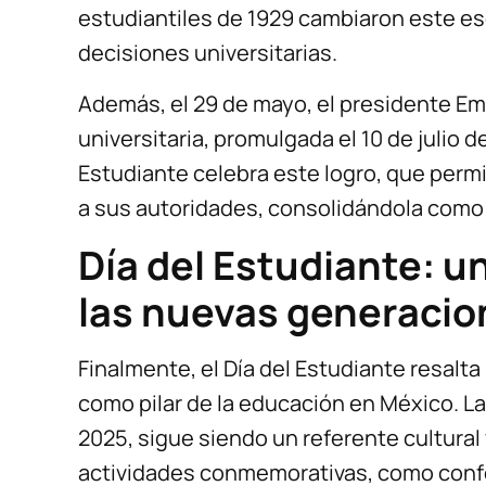
estudiantiles de 1929 cambiaron este es
decisiones universitarias.
Además, el 29 de mayo, el presidente Emi
universitaria, promulgada el 10 de julio d
Estudiante celebra este logro, que permi
a sus autoridades, consolidándola como
Día del Estudiante: u
las nuevas generacio
Finalmente, el Día del Estudiante resalta
como pilar de la educación en México. 
2025, sigue siendo un referente cultural 
actividades conmemorativas, como confe