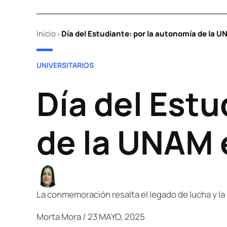
Inicio
Día del Estudiante: por la autonomía de la 
>
POSTED
UNIVERSITARIOS
IN
Día del Estu
de la UNAM 
La conmemoración resalta el legado de lucha y la 
Morta Mora
/
23 MAYO, 2025