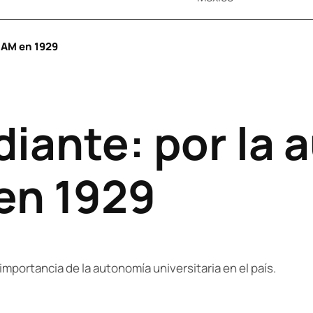
UNAM en 1929
diante: por la
en 1929
importancia de la autonomía universitaria en el país.