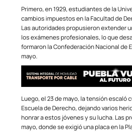
Primero, en 1929, estudiantes de la Univ
cambios impuestos en la Facultad de Der
Las autoridades propusieron extender un
los exámenes profesionales, lo que desa
formaron la Confederación Nacional de E
mayo.
Luego, el 23 de mayo, la tensión escaló c
Escuela de Derecho, dejando varios herid
honrar a estos jóvenes y su lucha. Las p
mayo, donde se exigió una placa en la 