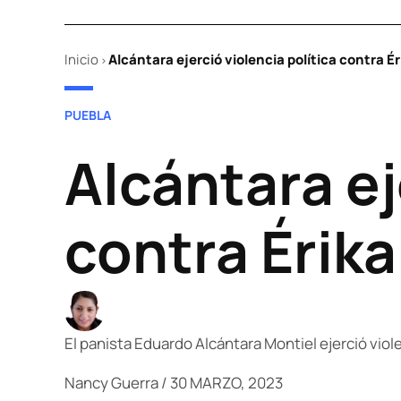
Inicio
Alcántara ejerció violencia política contra Ér
>
POSTED
PUEBLA
IN
Alcántara ej
contra Érika
El panista Eduardo Alcántara Montiel ejerció viole
Nancy Guerra
/
30 MARZO, 2023