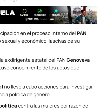
ticipación en el proceso interno del
PAN
 sexual y económico, lascivas de su
.
la exdirigente estatal del PAN
Genoveva
 tuvo conocimiento de los actos que
al
no llevó a cabo acciones para investigar,
ncia política de género.
política
contra las mujeres por razón de