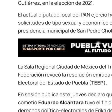
Gutiérrez, en la elección de 2021.
El actual
diputado
local del PAN ejerció
solicitudes de tipo sexual y económico en
presidencia municipal de San Pedro Chol
La Sala Regional Ciudad de México del Tri
Federación revocó la resolución emitida e
Electoral del Estado de Puebla (
TEEP
).
En sesión pública este jueves declaró qu
cometió
Eduardo Alcántara
tuvo el fin d
derechos político-electorales de Érika de