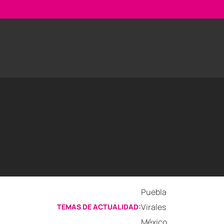
Puebla
Virales
TEMAS DE ACTUALIDAD:
México