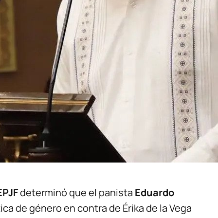
EPJF
determinó que el panista
Eduardo
tica de género en contra de Érika de la Vega