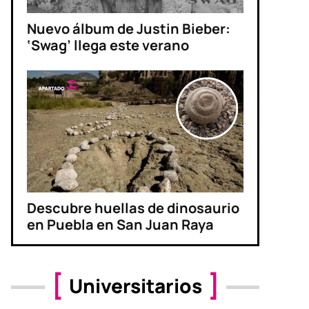
Nuevo álbum de Justin Bieber:
‘Swag’ llega este verano
Descubre huellas de dinosaurio
en Puebla en San Juan Raya
Universitarios