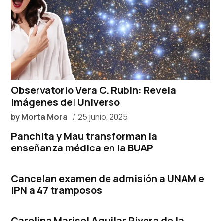
Observatorio Vera C. Rubin: Revela
imágenes del Universo
by
Morta Mora
25 junio, 2025
Panchita y Mau transforman la
enseñanza médica en la BUAP
Cancelan examen de admisión a UNAM e
IPN a 47 tramposos
Carolina Marisol Aguilar Rivera de la