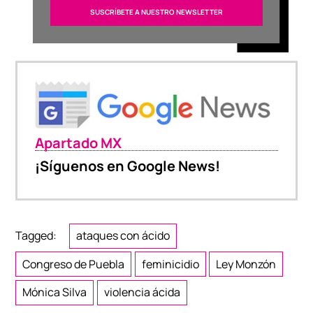
Apartado MX
¡Síguenos en Google News!
Tagged:
ataques con ácido
Congreso de Puebla
feminicidio
Ley Monzón
Mónica Silva
violencia ácida