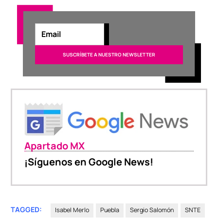
Apartado MX
¡Síguenos en Google News!
TAGGED:
Isabel Merlo
Puebla
Sergio Salomón
SNTE