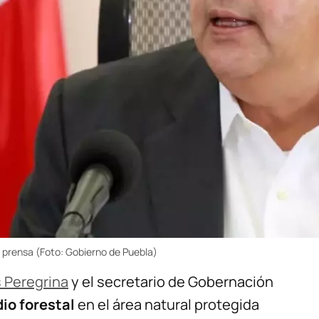
prensa (Foto: Gobierno de Puebla)
 Peregrina
y el secretario de Gobernación
io forestal
en el área natural protegida