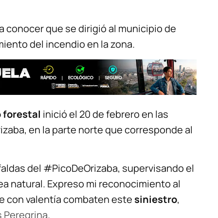
a conocer que se dirigió al municipio de
iento del incendio en la zona.
 forestal
inició el 20 de febrero en las
Orizaba, en la parte norte que corresponde al
 faldas del #PicoDeOrizaba, supervisando el
ea natural. Expreso mi reconocimiento al
ue con valentía combaten este
siniestro
,
 Peregrina
.