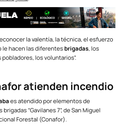
onocer la valentía, la técnica, el esfuerzo
 le hacen las diferentes
brigadas
, los
 pobladores, los voluntarios”.
nafor atienden incendio
zaba
es atendido por elementos de
s brigadas “Gavilanes 7”, de San Miguel
cional Forestal (Conafor).