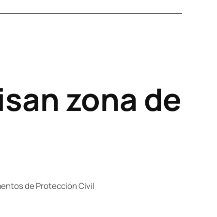
isan zona de
ementos de Protección Civil