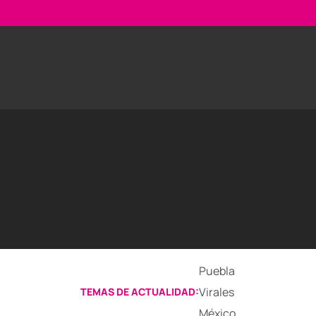
Puebla
Virales
TEMAS DE ACTUALIDAD:
México