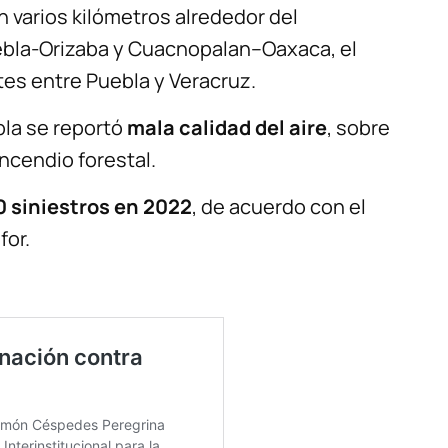
 varios kilómetros alrededor del
ebla-Orizaba y Cuacnopalan–Oaxaca, el
es entre Puebla y Veracruz.
bla se reportó
mala calidad del aire
, sobre
ncendio forestal.
0 siniestros en 2022
, de acuerdo con el
for.