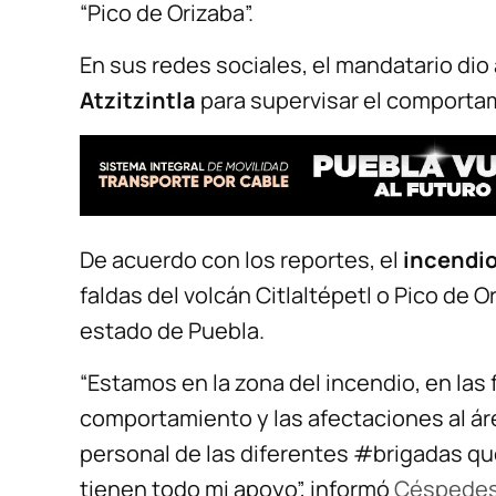
“Pico de Orizaba”.
En sus redes sociales, el mandatario dio 
Atzitzintla
para supervisar el comportam
De acuerdo con los reportes, el
incendio
faldas del volcán Citlaltépetl o Pico de 
estado de Puebla.
“Estamos en la zona del incendio, en las
comportamiento y las afectaciones al ár
personal de las diferentes #brigadas q
tienen todo mi apoyo”, informó
Céspedes