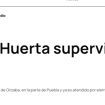
dio
Huerta superv
co de Orizaba, en la parte de Puebla y ya es atendido por el