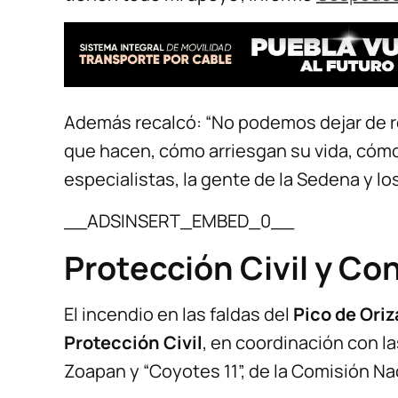
Además recalcó: “No podemos dejar de rec
que hacen, cómo arriesgan su vida, cómo
especialistas, la gente de la Sedena y los
__ADSINSERT_EMBED_0__
Protección Civil y Co
El incendio en las faldas del
Pico de Ori
Protección Civil
, en coordinación con la
Zoapan y “Coyotes 11”, de la Comisión Na