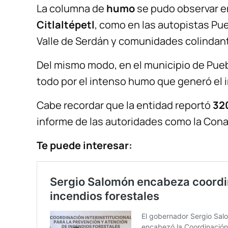
La columna de
humo
se pudo observar en
Citlaltépetl
, como en las autopistas Pu
Valle de Serdán y comunidades colindant
Del mismo modo, en el municipio de Pue
todo por el intenso humo que generó el i
Cabe recordar que la entidad reportó
32
informe de las autoridades como la Cona
Te puede interesar: