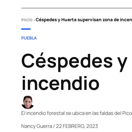
Inicio
Céspedes y Huerta supervisan zona de incen
>
POSTED
PUEBLA
IN
Céspedes y 
incendio
El incendio forestal se ubica en las faldas del Pi
Nancy Guerra
/
22 FEBRERO, 2023