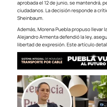
aprobada el 12 de junio, se mantendrá, p
ciudadanos. La decisión responde a críti
Sheinbaum.
Además, Morena Puebla propuso llevar la 
Alejandro Armenta defendió la ley, asegu
libertad de expresión. Este artículo deta