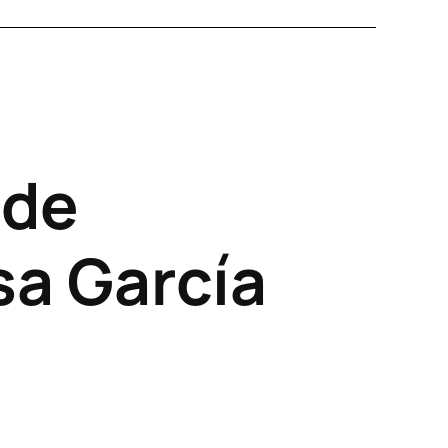
 de
sa García