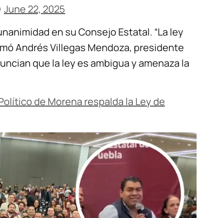
)
June 22, 2025
 unanimidad en su Consejo Estatal. “La ley
firmó Andrés Villegas Mendoza, presidente
nuncian que la ley es ambigua y amenaza la
olítico de Morena respalda la Ley de