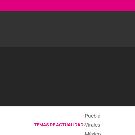
Puebla
Virales
TEMAS DE ACTUALIDAD:
México