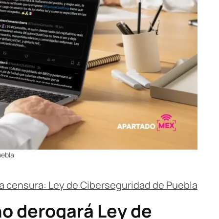
uebla
a censura: Ley de Ciberseguridad de Puebla
o derogará Ley de