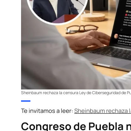
Sheinbaum rechaza la censura Ley de Ciberseguridad de P
Te invitamos a leer:
Sheinbaum rechaza l
Congreso de Puebla n