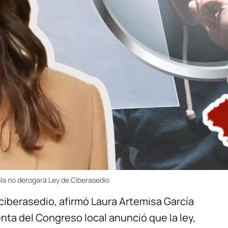
la no derogará Ley de Ciberasedio
iberasedio, afirmó Laura Artemisa García
nta del Congreso local anunció que la ley,