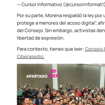
— Cursor Informativo (@cursorinformat1
Por su parte, Morena respaldó la ley por
protege a menores del acoso digital”, a
del Consejo. Sin embargo, activistas de
libertad de expresión.
Para contexto, tienes que leer:
Consejo P
Ciberasedio.