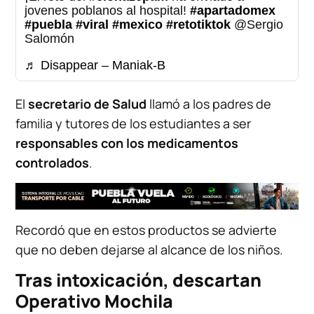
jovenes poblanos al hospital!
#apartadomex
#puebla
#viral
#mexico
#retotiktok
@Sergio
Salomón
♬ Disappear – Maniak-B
El
secretario de Salud
llamó a los padres de
familia y tutores de los estudiantes a ser
responsables con los medicamentos
controlados
.
Recordó que en estos productos se advierte
que no deben dejarse al alcance de los niños.
Tras intoxicación, descartan
Operativo Mochila