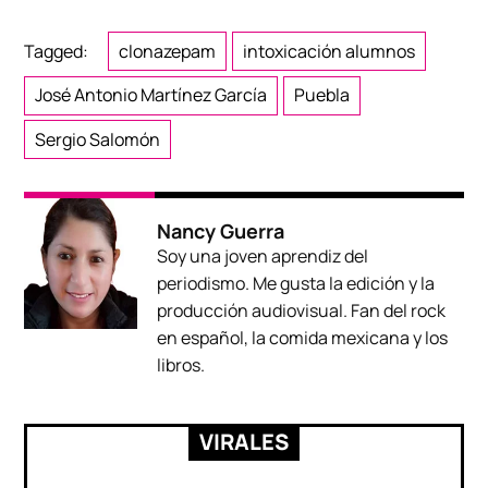
Tagged:
clonazepam
intoxicación alumnos
José Antonio Martínez García
Puebla
Sergio Salomón
Nancy Guerra
Soy una joven aprendiz del
periodismo. Me gusta la edición y la
producción audiovisual. Fan del rock
en español, la comida mexicana y los
libros.
VIRALES