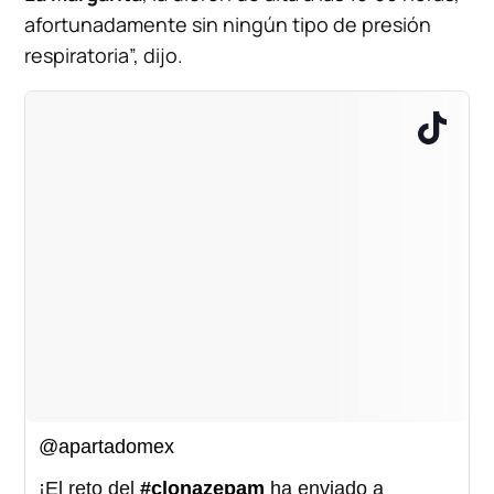
afortunadamente sin ningún tipo de presión
respiratoria”, dijo.
@apartadomex
¡El reto del
#clonazepam
ha enviado a