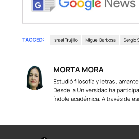
TAGGED:
Israel Trujillo
Miguel Barbosa
Sergio 
MORTA MORA
Estudió filosofía y letras , amante
Desde la Universidad ha participa
índole académica. A través de es