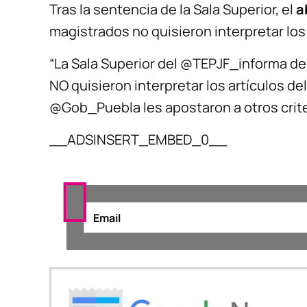
Tras la sentencia de la Sala Superior, el
ab
magistrados no quisieron interpretar los
“La Sala Superior del @TEPJF_informa dese
NO quisieron interpretar los artículos de
@Gob_Puebla les apostaron a otros crite
__ADSINSERT_EMBED_0__