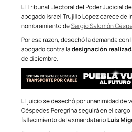
El Tribunal Electoral del Poder Judicial d
abogado Israel Trujillo López carece de i
nombramiento de
Sergio Salomón Céspe
Por esa razón, desechó la demanda con 
abogado contra la
designación realizad
de diciembre.
El juicio se desechó por unanimidad de 
Céspedes Peregrina seguirá en el cargo p
fallecimiento del exmandatario
Luis Mig