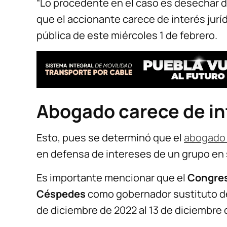
“Lo procedente en el caso es desechar 
que el accionante carece de interés jurídi
pública de este miércoles 1 de febrero.
Abogado carece de int
Esto, pues se determinó que el
abogado I
en defensa de intereses de un grupo en 
Es importante mencionar que el
Congres
Céspedes
como gobernador sustituto de
de diciembre de 2022 al 13 de diciembre 