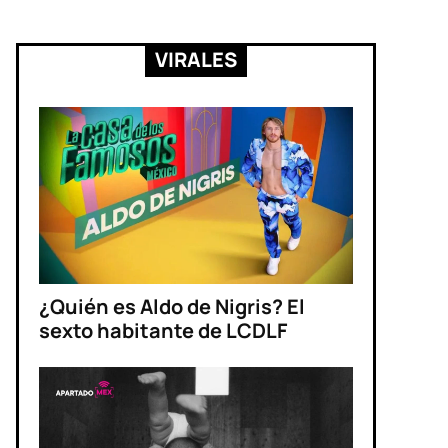
VIRALES
¿Quién es Aldo de Nigris? El
sexto habitante de LCDLF