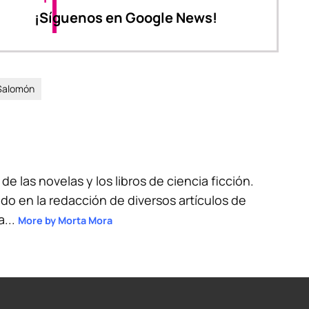
¡Síguenos en Google News!
Salomón
 de las novelas y los libros de ciencia ficción.
do en la redacción de diversos artículos de
a...
More by Morta Mora