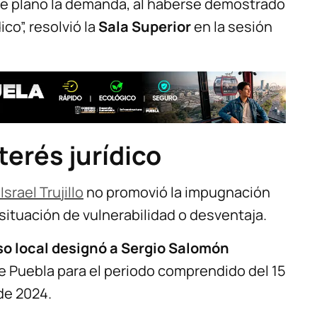
de plano la demanda, al haberse demostrado
co”, resolvió la
Sala Superior
en la sesión
erés jurídico
srael Trujillo
no promovió la impugnación
situación de vulnerabilidad o desventaja.
o local designó a Sergio Salomón
 Puebla para el periodo comprendido del 15
de 2024.