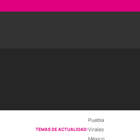
Puebla
Virales
TEMAS DE ACTUALIDAD:
México