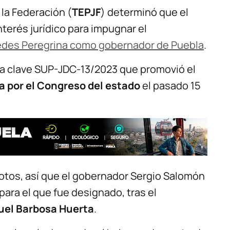
e la Federación (
TEPJF
) determinó que el
nterés jurídico para impugnar el
des Peregrina como gobernador de Puebla
.
la clave SUP-JDC-13/2023 que promovió el
a por el Congreso del estado
el pasado 15
votos, así que el gobernador Sergio Salomón
ara el que fue designado, tras el
uel Barbosa Huerta
.