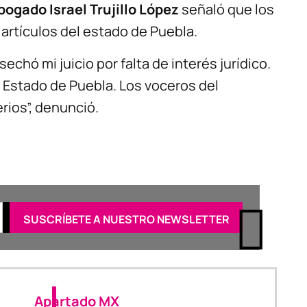
ogado Israel Trujillo López
señaló que los
 artículos del estado de Puebla.
chó mi juicio por falta de interés jurídico.
l Estado de Puebla. Los voceros del
rios”, denunció.
Apartado MX