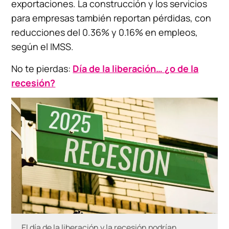
exportaciones. La construcción y los servicios
para empresas también reportan pérdidas, con
reducciones del 0.36% y 0.16% en empleos,
según el IMSS.
No te pierdas:
Día de la liberación… ¿o de la
recesión?
El día de la liberación y la recesión podrían