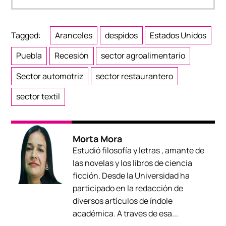
Tagged:
Aranceles
despidos
Estados Unidos
Puebla
Recesión
sector agroalimentario
Sector automotriz
sector restaurantero
sector textil
Morta Mora
Estudió filosofía y letras , amante de
las novelas y los libros de ciencia
ficción. Desde la Universidad ha
participado en la redacción de
diversos artículos de índole
académica. A través de esa...