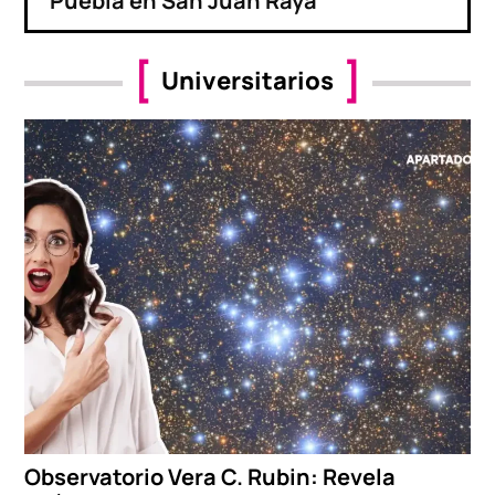
Puebla en San Juan Raya
Universitarios
Observatorio Vera C. Rubin: Revela