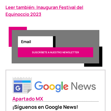
Leer también: Inauguran Festival del
Equinoccio 2023
Apartado MX
¡Síguenos en Google News!