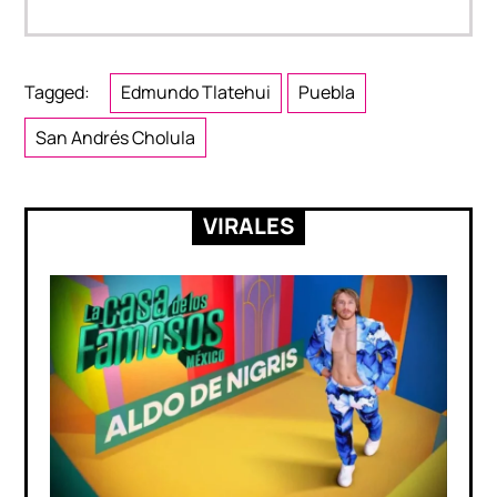
Tagged:
Edmundo Tlatehui
Puebla
San Andrés Cholula
VIRALES