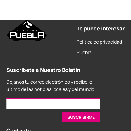
Te puede interesar
Política de privacidad
Puebla
Suscríbete a Nuestro Boletín
Déjanos tu correo electrónico y recibe lo
último de las noticias locales y del mundo
Contacto