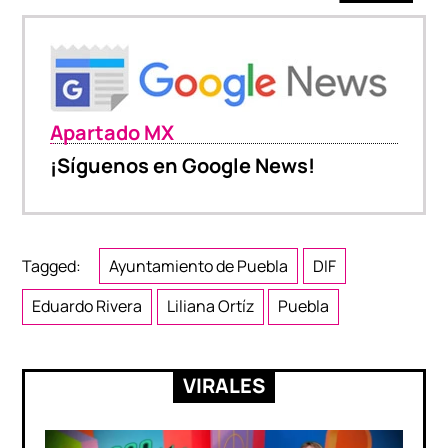
Apartado MX
¡Síguenos en Google News!
Tagged:
Ayuntamiento de Puebla
DIF
Eduardo Rivera
Liliana Ortíz
Puebla
VIRALES