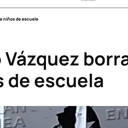
ra niños de escuela
o Vázquez borr
s de escuela