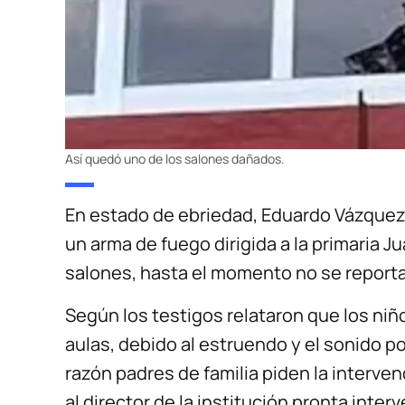
Así quedó uno de los salones dañados.
En estado de ebriedad, Eduardo Vázquez 
un arma de fuego dirigida a la primaria
salones, hasta el momento no se report
Según los testigos relataron que los niñ
aulas, debido al estruendo y el sonido por
razón padres de familia piden la interve
al director de la institución pronta inte