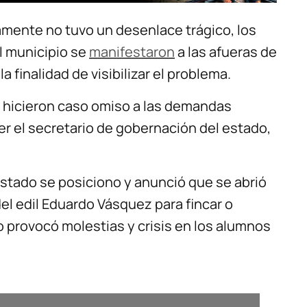
ente no tuvo un desenlace trágico, los
l municipio se
manifestaron
a las afueras de
la finalidad de visibilizar el problema.
no hicieron caso omiso a las demandas
er el secretario de gobernación del estado,
estado se posiciono y anunció que se abrió
el edil Eduardo Vásquez para fincar o
o provocó molestias y crisis en los alumnos