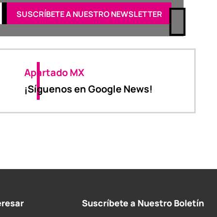
Apartado MX
¡Síguenos en Google News!
eresar
Suscríbete a Nuestro Boletín