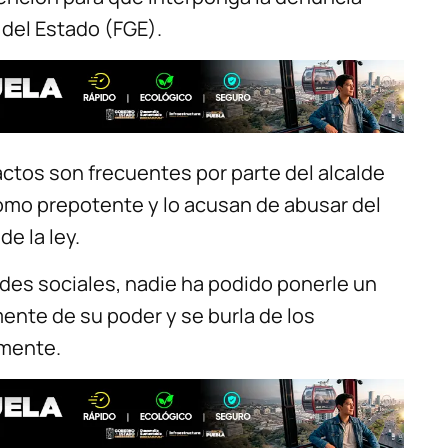
 del Estado (FGE).
tos son frecuentes por parte del alcalde
como prepotente y lo acusan de abusar del
de la ley.
des sociales, nadie ha podido ponerle un
ente de su poder y se burla de los
amente.