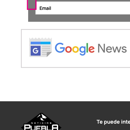
Te puede int