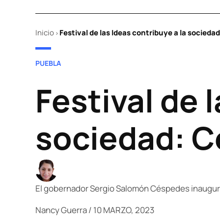
Inicio
Festival de las Ideas contribuye a la socied
>
POSTED
PUEBLA
IN
Festival de 
sociedad: 
El gobernador Sergio Salomón Céspedes inauguró e
Nancy Guerra
/
10 MARZO, 2023