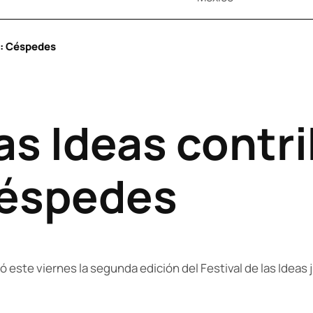
ad: Céspedes
las Ideas contri
Céspedes
ste viernes la segunda edición del Festival de las Ideas j