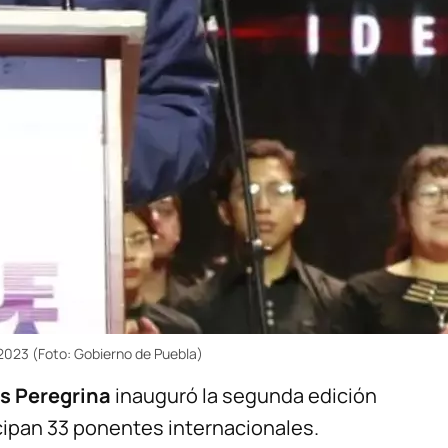
 2023 (Foto: Gobierno de Puebla)
s Peregrina
inauguró la segunda edición
icipan 33 ponentes internacionales.