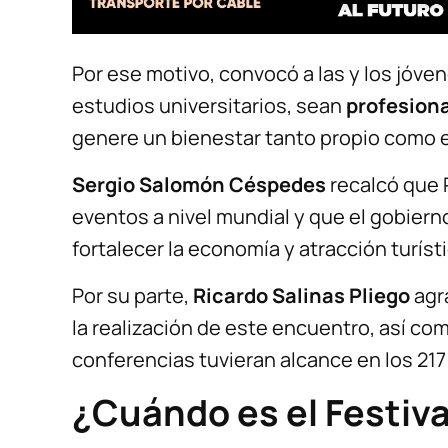
Por ese motivo, convocó a las y los jóv
estudios universitarios, sean
profesion
genere un bienestar tanto propio como 
Sergio Salomón Céspedes
recalcó que P
eventos a nivel mundial y que el gobie
fortalecer la economía y atracción turísti
Por su parte,
Ricardo Salinas Pliego
agr
la realización de este encuentro, así com
conferencias tuvieran alcance en los 217
¿Cuándo es el Festiva