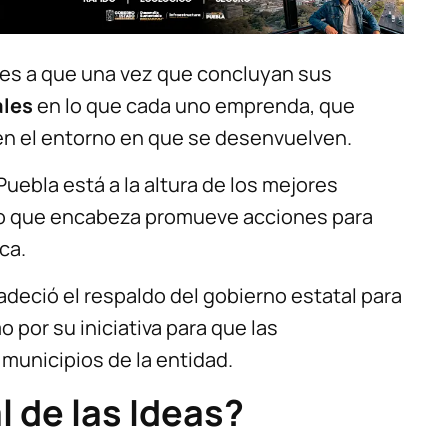
enes a que una vez que concluyan sus
ales
en lo que cada uno emprenda, que
en el entorno en que se desenvuelven.
uebla está a la altura de los mejores
rno que encabeza promueve acciones para
ca.
adeció el respaldo del gobierno estatal para
o por su iniciativa para que las
 municipios de la entidad.
l de las Ideas?