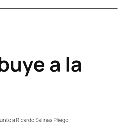
buye a la
unto a Ricardo Salinas Pliego