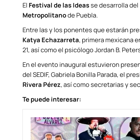
El
Festival de las Ideas
se desarrolla del
Metropolitano
de Puebla.
Entre las y los ponentes que estarán pre
Katya Echazarreta
, primera mexicana en
21, así como el psicólogo Jordan B. Peter
En el evento inaugural estuvieron presen
del SEDIF, Gabriela Bonilla Parada, el pr
Rivera Pérez
, así como secretarias y sec
Te puede interesar: