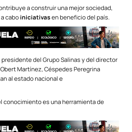
contribuye a construir una mejor sociedad,
r a cabo
iniciativas
en beneficio del país.
, presidente del Grupo Salinas y del director
do Obert Martínez, Céspedes Peregrina
an al estado nacional e
l conocimiento es una herramienta de