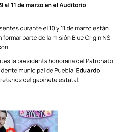
9 al 11 de marzo en el Auditorio
sentes durante el 10 y 11 de marzo están
 formar parte de la misión Blue Origin NS-
son.
tes la presidenta honoraria del Patronato
esidente municipal de Puebla,
Eduardo
retarios del gabinete estatal.