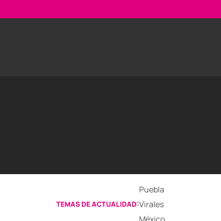
Puebla
Virales
TEMAS DE ACTUALIDAD:
México