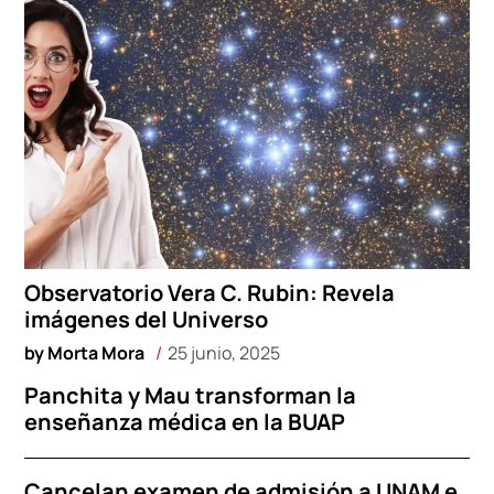
Observatorio Vera C. Rubin: Revela
imágenes del Universo
by
Morta Mora
25 junio, 2025
Panchita y Mau transforman la
enseñanza médica en la BUAP
Cancelan examen de admisión a UNAM e