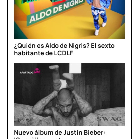
¿Quién es Aldo de Nigris? El sexto
habitante de LCDLF
Nuevo álbum de Justin Bieber: