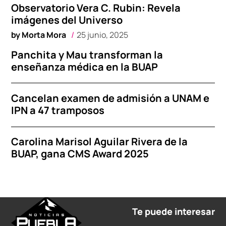
Observatorio Vera C. Rubin: Revela
imágenes del Universo
by
Morta Mora
25 junio, 2025
Panchita y Mau transforman la
enseñanza médica en la BUAP
Cancelan examen de admisión a UNAM e
IPN a 47 tramposos
Carolina Marisol Aguilar Rivera de la
BUAP, gana CMS Award 2025
Te puede interesar