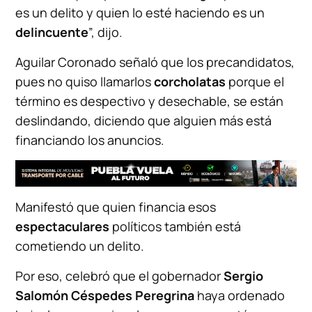
es un delito y quien lo esté haciendo es un
delincuente
”, dijo.
Aguilar Coronado señaló que los precandidatos,
pues no quiso llamarlos
corcholatas
porque el
término es despectivo y desechable, se están
deslindando, diciendo que alguien más está
financiando los anuncios.
Manifestó que quien financia esos
espectaculares
políticos también está
cometiendo un delito.
Por eso, celebró que el gobernador
Sergio
Salomón Céspedes Peregrina
haya ordenado