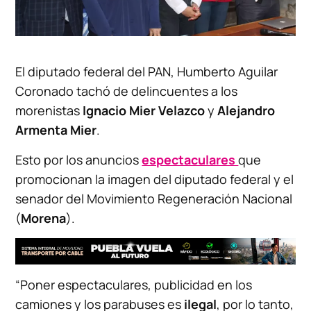
El diputado federal del PAN, Humberto Aguilar
Coronado tachó de delincuentes a los
morenistas
Ignacio Mier Velazco
y
Alejandro
Armenta Mier
.
Esto por los anuncios
espectaculares
que
promocionan la imagen del diputado federal y el
senador del Movimiento Regeneración Nacional
(
Morena
).
“Poner espectaculares, publicidad en los
camiones y los parabuses es
ilegal
, por lo tanto,