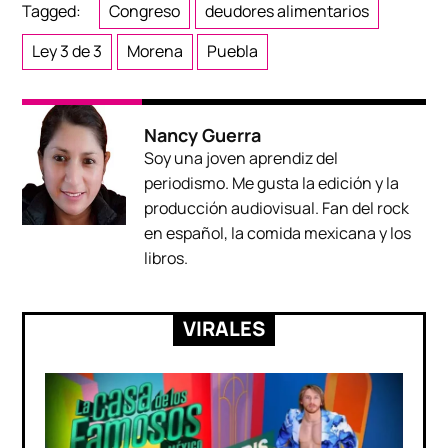
Tagged:
Congreso
deudores alimentarios
Ley 3 de 3
Morena
Puebla
Nancy Guerra
Soy una joven aprendiz del
periodismo. Me gusta la edición y la
producción audiovisual. Fan del rock
en español, la comida mexicana y los
libros.
VIRALES