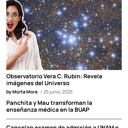
Observatorio Vera C. Rubin: Revela
imágenes del Universo
by
Morta Mora
25 junio, 2025
Panchita y Mau transforman la
enseñanza médica en la BUAP
Cancelan examen de admisión a UNAM e