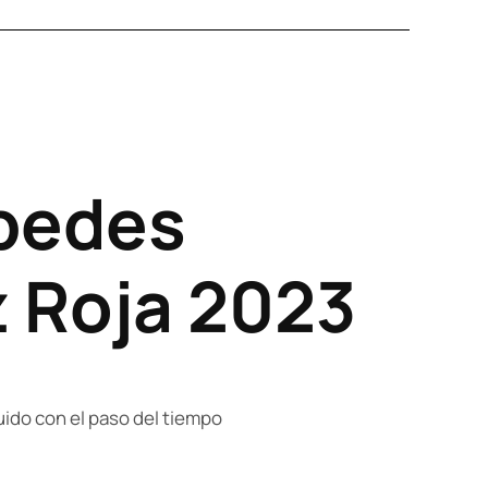
spedes
z Roja 2023
uido con el paso del tiempo