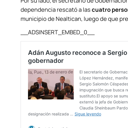
Por su lado, el secretario de Gobernació
dependencia rescató a las
cuatro perso
municipio de Nealtican, luego de que pr
__ADSINSERT_EMBED_0__