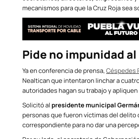
mecanismos para que la Cruz Roja sea s
Pide
no impunidad
al
Ya en conferencia de prensa,
Céspedes P
Nealtican que intentaron linchar a cuatr
autoridades hagan su trabajo y apliquen
Solicitó al
presidente municipal Germá
personas que fueron víctimas del delito 
correspondiente para no dar una percep