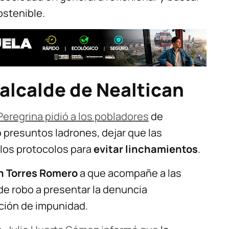
ostenible.
 alcalde de Nealtican
eregrina pidió a los pobladores
de
o presuntos ladrones, dejar que las
 los protocolos para
evitar linchamientos
.
n Torres Romero
a que acompañe a las
de robo a presentar la denuncia
ción de impunidad.