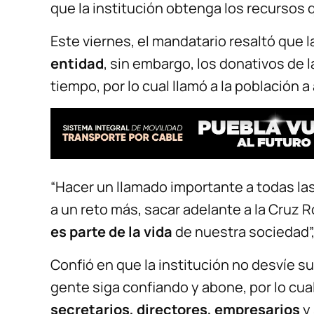
que la institución obtenga los recursos 
Este viernes, el mandatario resaltó que l
entidad
, sin embargo, los donativos de 
tiempo, por lo cual llamó a la población 
“Hacer un llamado importante a todas la
a un reto más, sacar adelante a la Cruz 
es parte de la vida
de nuestra sociedad”
Confió en que la institución no desvíe su
gente siga confiando y abone, por lo cual
secretarios, directores, empresarios
y 