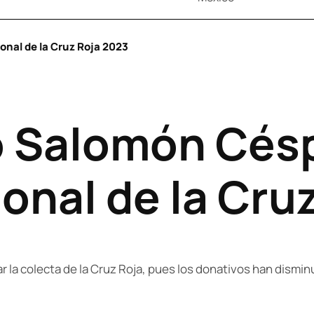
onal de la Cruz Roja 2023
io Salomón Cé
onal de la Cru
r la colecta de la Cruz Roja, pues los donativos han dismin