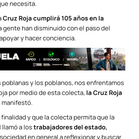
que necesita.
a
Cruz Roja cumplirá 105 años en la
la gente han disminuido con el paso del
a apoyar y hacer conciencia.
s poblanas y los poblanos, nos enfrentamos
Roja por medio de esta colecta,
la Cruz Roja
, manifestó.
 finalidad y que la colecta permita que la
 llamó a los
trabajadores del estado,
sociedad en general a reflexionar y buscar