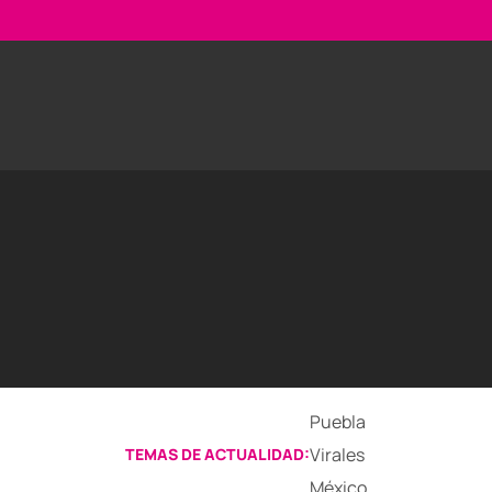
Puebla
Virales
TEMAS DE ACTUALIDAD:
México