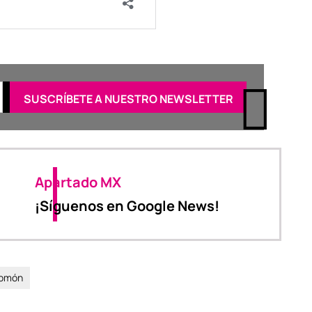
Apartado MX
¡Síguenos en Google News!
lomón