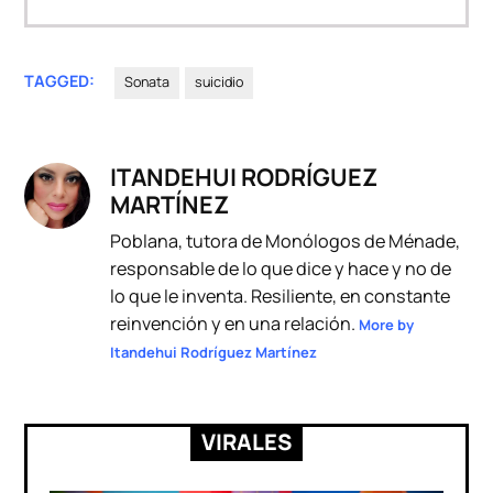
TAGGED:
Sonata
suicidio
ITANDEHUI RODRÍGUEZ
MARTÍNEZ
Poblana, tutora de Monólogos de Ménade,
responsable de lo que dice y hace y no de
lo que le inventa. Resiliente, en constante
reinvención y en una relación.
More by
Itandehui Rodríguez Martínez
VIRALES