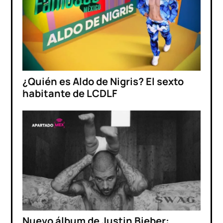
¿Quién es Aldo de Nigris? El sexto
habitante de LCDLF
Nuevo álbum de Justin Bieber: