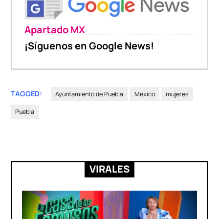
Apartado MX
¡Síguenos en Google News!
TAGGED:
Ayuntamiento de Puebla
México
mujeres
Puebla
VIRALES