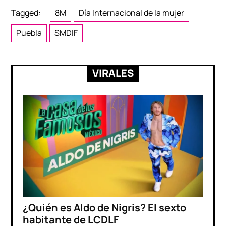
Tagged:
8M
Día Internacional de la mujer
Puebla
SMDIF
VIRALES
¿Quién es Aldo de Nigris? El sexto
habitante de LCDLF