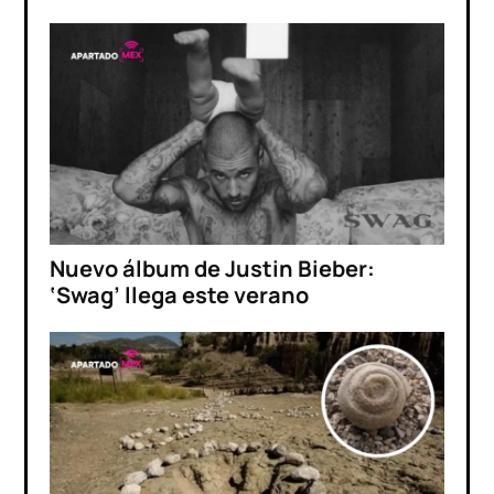
Nuevo álbum de Justin Bieber:
‘Swag’ llega este verano