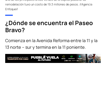
remodelación tuvo un costo de 19.3 millones de pesos. //Agencia
Enfoque//
¿Dónde se encuentra el Paseo
Bravo?
Comienza en la Avenida Reforma entre la 11 y la
13 norte – sur y termina en la 11 poniente.