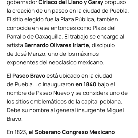
gobernador
Ciriaco del Llano y Garay
propuso
la creación de un paseo en la ciudad de Puebla.
El sitio elegido fue la Plaza Pública, también
conocida en ese entonces como Plaza del
Parral o de Oaxaquilla. El trabajo se encargó al
artista
Bernardo Olivares Iriarte
, discípulo
de José Manzo, uno de los máximos
exponentes del neoclásico mexicano.
El
Paseo Bravo
está ubicado en la ciudad
de Puebla. Lo inauguraron
en 1840
bajo el
nombre de Paseo Nuevo y se considera uno de
los sitios emblemáticos de la capital poblana.
Debe su nombre al general insurgente Miguel
Bravo.
En 1823,
el Soberano Congreso Mexicano