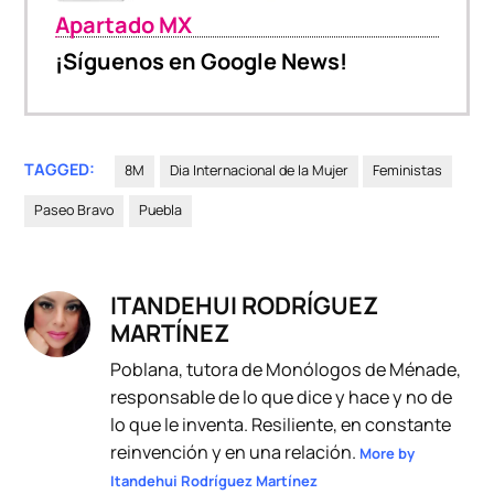
Apartado MX
¡Síguenos en Google News!
TAGGED:
8M
Dia Internacional de la Mujer
Feministas
Paseo Bravo
Puebla
ITANDEHUI RODRÍGUEZ
MARTÍNEZ
Poblana, tutora de Monólogos de Ménade,
responsable de lo que dice y hace y no de
lo que le inventa. Resiliente, en constante
reinvención y en una relación.
More by
Itandehui Rodríguez Martínez