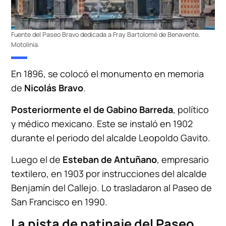
Fuente del Paseo Bravo dedicada a Fray Bartolomé de Benavente,
Motolinía.
En 1896, se colocó el monumento en memoria
de
Nicolás Bravo
.
Posteriormente el de Gabino Barreda
, político
y médico mexicano. Este se instaló en 1902
durante el periodo del alcalde Leopoldo Gavito.
Luego el de
Esteban de Antuñano
, empresario
textilero, en 1903 por instrucciones del alcalde
Benjamín del Callejo. Lo trasladaron al Paseo de
San Francisco en 1990.
La pista de patinaje del Paseo