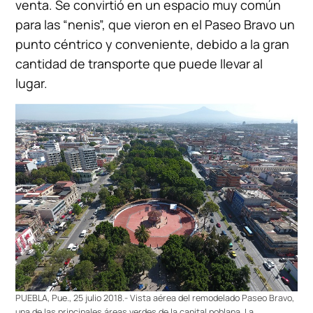
venta. Se convirtió en un espacio muy común
para las “nenis”, que vieron en el Paseo Bravo un
punto céntrico y conveniente, debido a la gran
cantidad de transporte que puede llevar al
lugar.
PUEBLA, Pue., 25 julio 2018.- Vista aérea del remodelado Paseo Bravo,
una de las principales áreas verdes de la capital poblana. La