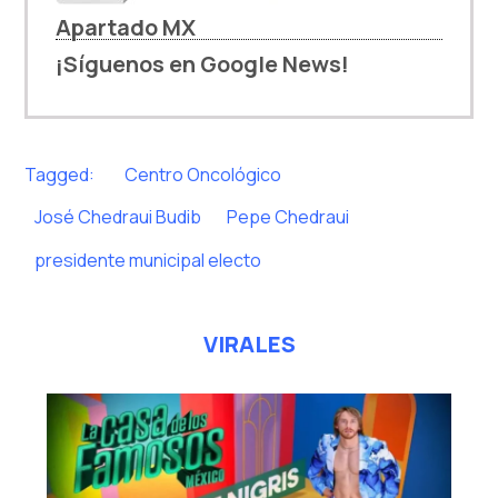
Apartado MX
¡Síguenos en Google News!
Tagged:
Centro Oncológico
José Chedraui Budib
Pepe Chedraui
presidente municipal electo
VIRALES