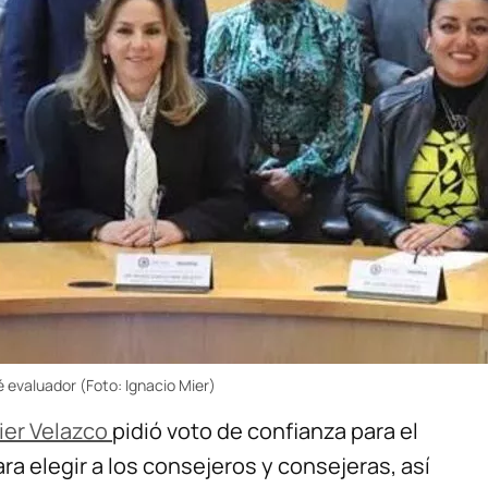
é evaluador (Foto: Ignacio Mier)
ier Velazco
pidió voto de confianza para el
a elegir a los consejeros y consejeras, así