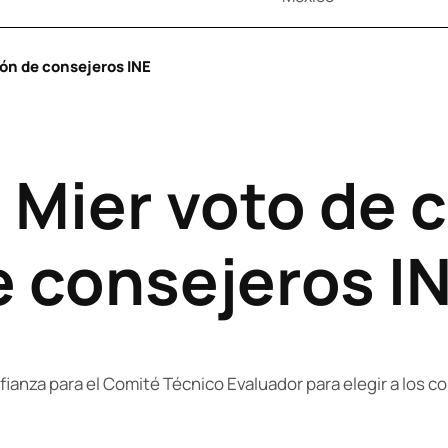
ión de consejeros INE
 Mier voto de 
e consejeros I
nfianza para el Comité Técnico Evaluador para elegir a los c