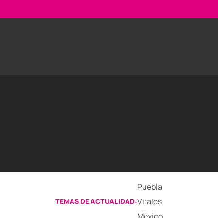
Puebla
Virales
TEMAS DE ACTUALIDAD:
México