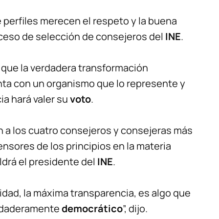
e perfiles merecen el respeto y la buena
oceso de selección de consejeros del
INE
.
 que la verdadera transformación
nta con un organismo que lo represente y
ia hará valer su
voto
.
an a los cuatro consejeros y consejeras más
sores de los principios en la materia
ldrá el presidente del
INE
.
uidad, la máxima transparencia, es algo que
erdaderamente
democrático
”, dijo.