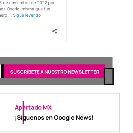
Apartado MX
¡Síguenos en Google News!