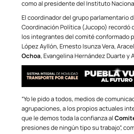
como al presidente del Instituto Nacional
El coordinador del grupo parlamentario 
Coordinación Política (Jucopo) recordó 
los integrantes del comité conformado p
López Ayllón, Ernesto Isunza Vera, Arac
Ochoa
, Evangelina Hernández Duarte y 
“Yo le pido a todos, medios de comunicaci
agrupaciones, a los propios actuales inte
que le demos toda la confianza al
Comité
presiones de ningún tipo su trabajo”, co