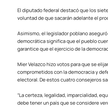
El diputado federal destacó que los siet
voluntad de que sacarán adelante el pr
Asimismo, el legislador poblano aseguró
democrática significa que el pueblo cue
garantice que el ejercicio de la democrac
Mier Velazco hizo votos para que se elij
comprometidos con la democracia y defen
electoral. De estos cuatro consejeros sa
“La certeza, legalidad, imparcialidad, eq
debe tener un país que se considere v