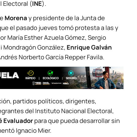
 Electoral (
INE
).
de
Morena
y presidente de la Junta de
que el pasado jueves tomó protesta a las y
or María Esther Azuela Gómez, Sergio
eli Mondragón González,
Enrique Galván
Andrés Norberto García Repper Favila.
ón, partidos políticos, dirigentes,
grantes del Instituto Nacional Electoral,
 Evaluador
para que pueda desarrollar sin
mentó Ignacio Mier.