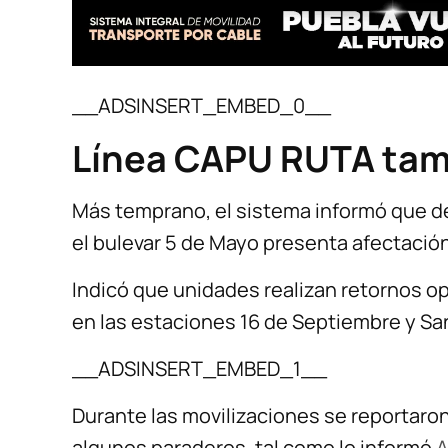
__ADSINSERT_EMBED_0__
Línea CAPU RUTA tam
Más temprano, el sistema informó que d
el bulevar 5 de Mayo presenta afectación
Indicó que unidades realizan retornos o
en las estaciones 16 de Septiembre y Sa
__ADSINSERT_EMBED_1__
Durante las movilizaciones se reportar
algunos paraderos, tal como lo informó
A