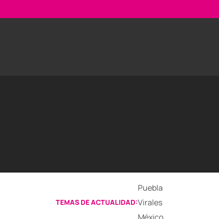
Puebla
Virales
TEMAS DE ACTUALIDAD:
México