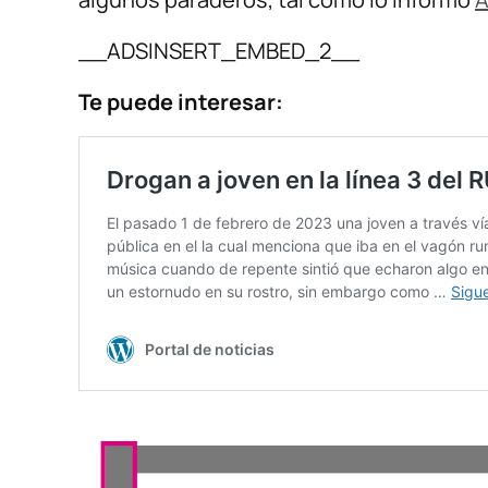
__ADSINSERT_EMBED_2__
Te puede interesar: