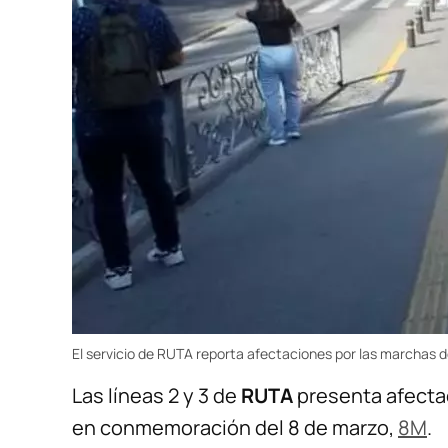
El servicio de RUTA reporta afectaciones por las marchas 
Las líneas 2 y 3 de
RUTA
presenta afecta
en conmemoración del 8 de marzo,
8M
.