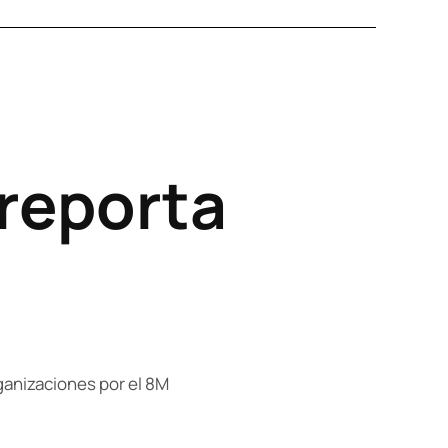
reporta
ganizaciones por el 8M