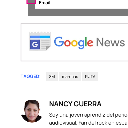
TAGGED:
8M
marchas
RUTA
NANCY GUERRA
Soy una joven aprendiz del perio
audiovisual. Fan del rock en espa