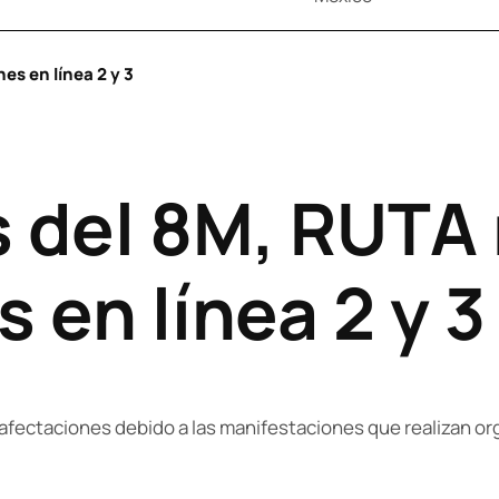
es en línea 2 y 3
 del 8M, RUTA 
 en línea 2 y 3
n afectaciones debido a las manifestaciones que realizan or