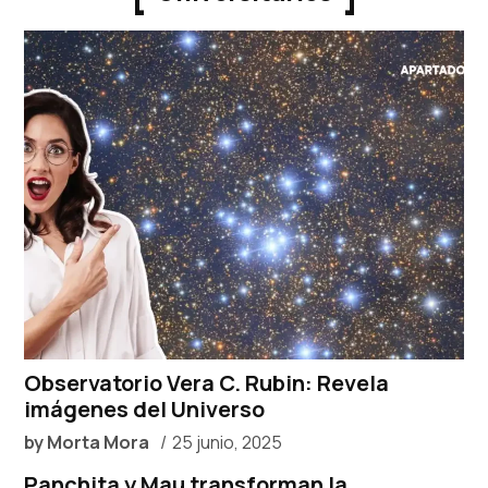
Observatorio Vera C. Rubin: Revela
imágenes del Universo
by
Morta Mora
25 junio, 2025
Panchita y Mau transforman la