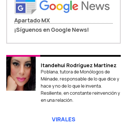
Apartado MX
¡Síguenos en Google News!
Itandehui Rodríguez Martínez
Poblana, tutora de Monólogos de
Ménade, responsable de lo que dice y
hace y no de lo que le inventa.
Resiliente, en constante reinvención y
en una relación.
VIRALES