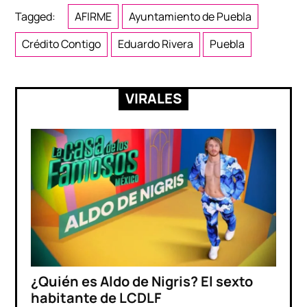
Tagged:
AFIRME
Ayuntamiento de Puebla
Crédito Contigo
Eduardo Rivera
Puebla
VIRALES
¿Quién es Aldo de Nigris? El sexto
habitante de LCDLF