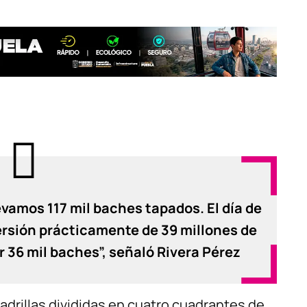
evamos 117 mil baches tapados. El día de
rsión prácticamente de 39 millones de
r 36 mil baches”, señaló Rivera Pérez
adrillas divididas en cuatro cuadrantes de