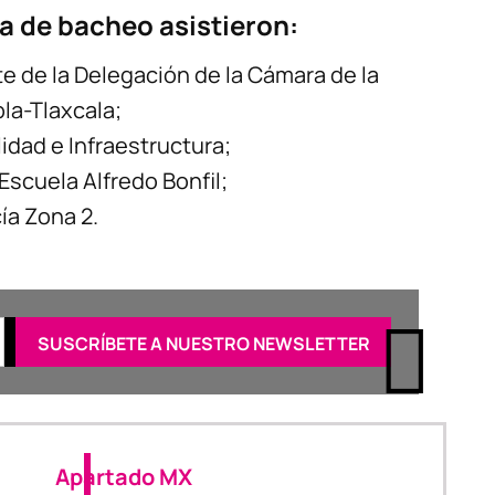
a de bacheo asistieron:
e de la Delegación de la Cámara de la
bla-Tlaxcala;
idad e Infraestructura;
 Escuela Alfredo Bonfil;
ía Zona 2.
Apartado MX