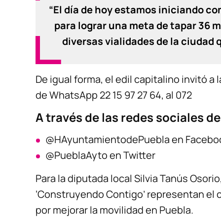
“El día de hoy estamos iniciando co
para lograr una meta de tapar 36 
diversas vialidades de la ciudad q
De igual forma, el edil capitalino invitó 
de WhatsApp 22 15 97 27 64, al 072
A través de las redes sociales d
@HAyuntamientodePuebla en Facebo
@PueblaAyto en Twitter
Para la diputada local Silvia Tanús Osori
‘Construyendo Contigo’ representan el 
por mejorar la movilidad en Puebla.