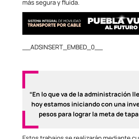
más segura y fluida.
__ADSINSERT_EMBED_0__
“En lo que va de la administración ll
hoy estamos iniciando con una inve
pesos para lograr la meta de tapa
Estos trabajos se realizarán mediante cu