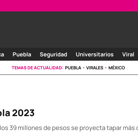
ca
Puebla
Seguridad
Universitarios
Viral
TEMAS DE ACTUALIDAD:
PUEBLA
VIRALES
MÉXICO
la 2023
los 39 millones de pesos se proyecta tapar más 