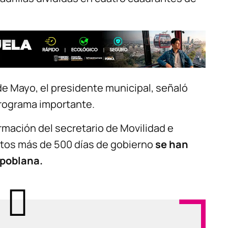
 de Mayo, el presidente municipal, señaló
rograma importante.
ormación del secretario de Movilidad e
estos más de 500 días de gobierno
se han
 poblana.