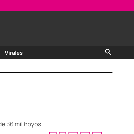
Open
Virales
Search
de 36 mil hoyos.