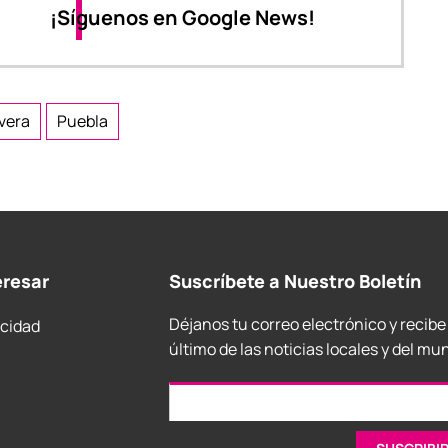
¡Síguenos en Google News!
vera
Puebla
eresar
Suscríbete a Nuestro Boletín
Déjanos tu correo electrónico y recibe
acidad
último de las noticias locales y del mu