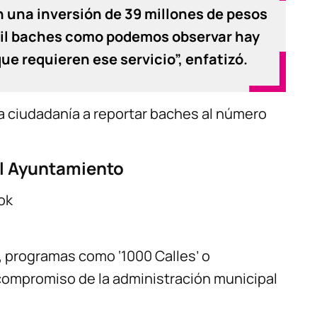
n una inversión de 39 millones de pesos
mil baches como podemos observar hay
ue requieren ese servicio”, enfatizó.
a la ciudadanía a reportar baches al número
el Ayuntamiento
ok
o, programas como ‘1000 Calles’ o
compromiso de la administración municipal