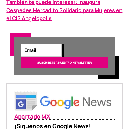
También te puede interesar: Inaugura
Céspedes Mercadito Solidario para Mujeres en
el CIS Angelópolis
Apartado MX
¡Síguenos en Google News!