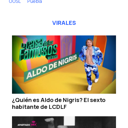
OOSL
Puebla
VIRALES
¿Quién es Aldo de Nigris? El sexto
habitante de LCDLF