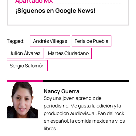
Apartado MX
¡Síguenos en Google News!
Tagged:
Andrés Villegas
Feria de Puebla
Julión Álvarez
Martes Ciudadano
Sergio Salomón
Nancy Guerra
Soy una joven aprendiz del
periodismo. Me gusta la edición y la
producción audiovisual. Fan del rock
en español, la comida mexicana y los
libros.