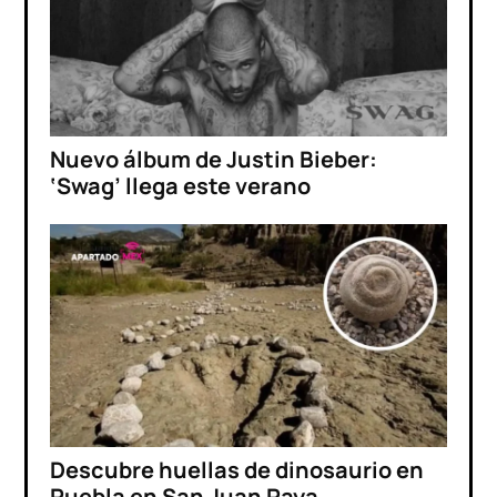
Nuevo álbum de Justin Bieber:
‘Swag’ llega este verano
Descubre huellas de dinosaurio en
Puebla en San Juan Raya