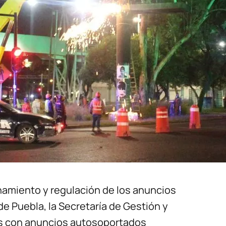
namiento y regulación de los anuncios
e Puebla, la Secretaría de Gestión y
os con anuncios autosoportados