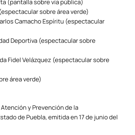
sta (pantalla sobre vía pública)
I (espectacular sobre área verde)
 Carlos Camacho Espíritu (espectacular
dad Deportiva (espectacular sobre
da Fidel Velázquez (espectacular sobre
bre área verde)
 Atención y Prevención de la
stado de Puebla, emitida en 17 de junio del