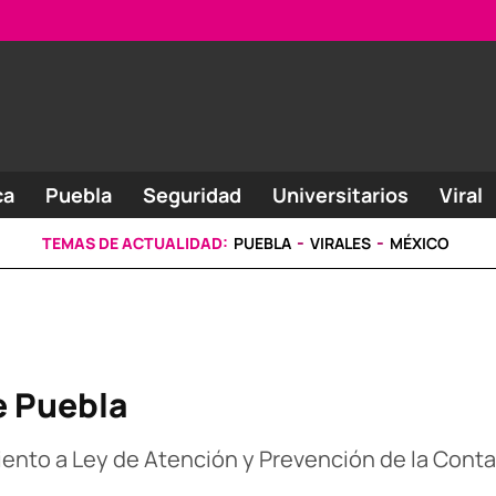
ca
Puebla
Seguridad
Universitarios
Viral
TEMAS DE ACTUALIDAD:
PUEBLA
VIRALES
MÉXICO
e Puebla
nto a Ley de Atención y Prevención de la Contam