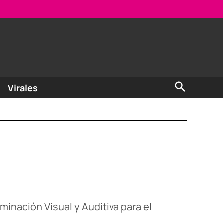
Open
Virales
Search
inación Visual y Auditiva para el