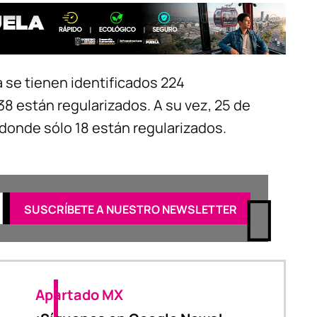
 se tienen identificados 224
38 están regularizados. A su vez, 25 de
 donde sólo 18 están regularizados.
Apartado MX