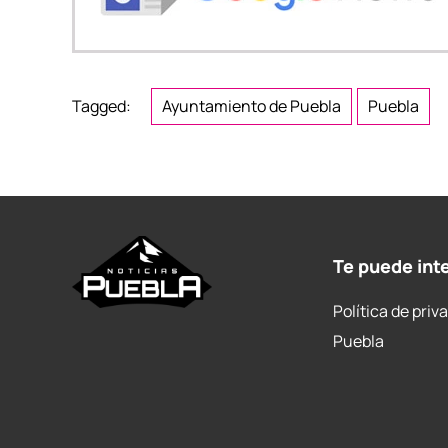
Tagged:
Ayuntamiento de Puebla
Puebla
Te puede int
Política de priv
Puebla