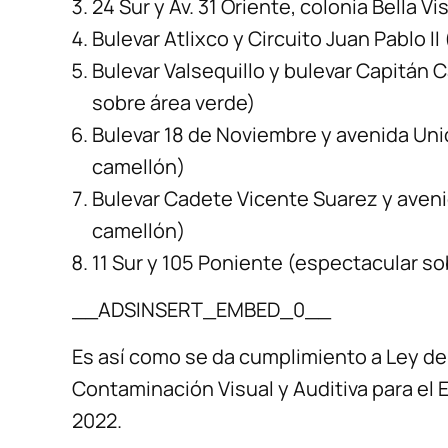
24 Sur y Av. 31 Oriente, colonia Bella Vi
Bulevar Atlixco y Circuito Juan Pablo I
Bulevar Valsequillo y bulevar Capitán
sobre área verde)
Bulevar 18 de Noviembre y avenida Uni
camellón)
Bulevar Cadete Vicente Suarez y aveni
camellón)
11 Sur y 105 Poniente (espectacular so
__ADSINSERT_EMBED_0__
Es así como se da cumplimiento a Ley de
Contaminación Visual y Auditiva para el E
2022.