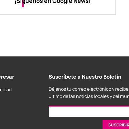
¡Síguenos en Google News!
eresar
Suscríbete a Nuestro Boletín
Déjanos tu correo electrónico y recibe
acidad
último de las noticias locales y del mu