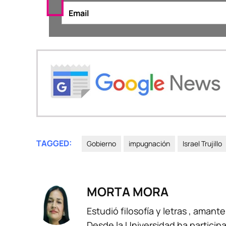
TAGGED:
Gobierno
impugnación
Israel Trujillo
MORTA MORA
Estudió filosofía y letras , amante
Desde la Universidad ha participa