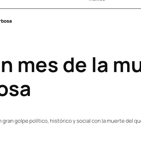
rbosa
n mes de la mu
osa
n gran golpe político, histórico y social con la muerte del 