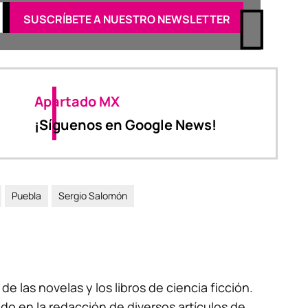
Apartado MX
¡Síguenos en Google News!
Puebla
Sergio Salomón
 de las novelas y los libros de ciencia ficción.
do en la redacción de diversos artículos de