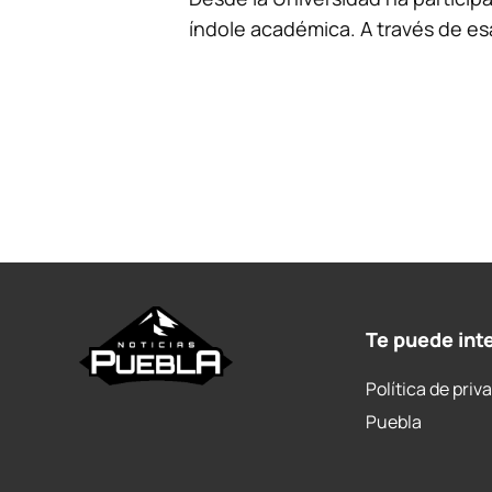
índole académica. A través de es
Te puede int
Política de priv
Puebla