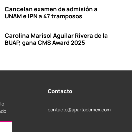
Cancelan examen de admisión a
UNAM e IPN a 47 tramposos
Carolina Marisol Aguilar Rivera de la
BUAP, gana CMS Award 2025
Contacto
 lo
contacto@apartadomex.com
ndo