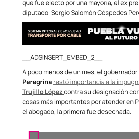
que fue electo por una mayoría, el ex p
diputado, Sergio Salomón Céspedes Per
__ADSINSERT_EMBED_2__
A poco menos de un mes, el gobernador
Peregrina
restó importancia a la impug
Trujillo López
contra su designación com
cosas más importantes por atender en P
el abogado, la primera fue desechada.