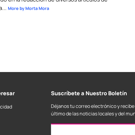
a...
More by Morta Mora
eresar
Suscríbete a Nuestro Boletín
Déjanos tu correo electrónico y recibe
acidad
último de las noticias locales y del mu