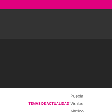
Puebla
Virales
TEMAS DE ACTUALIDAD:
México