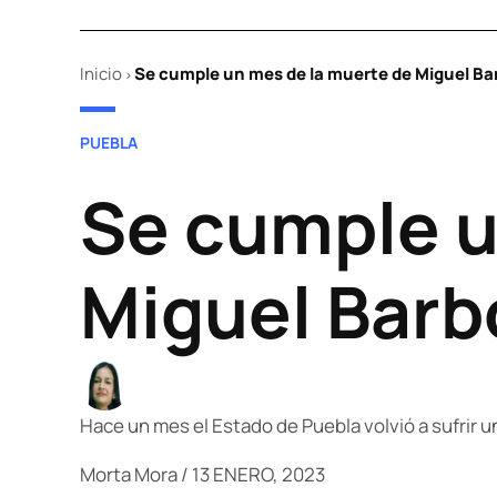
Inicio
Se cumple un mes de la muerte de Miguel Ba
>
POSTED
PUEBLA
IN
Se cumple u
Miguel Barb
Hace un mes el Estado de Puebla volvió a sufrir u
Morta Mora
/
13 ENERO, 2023