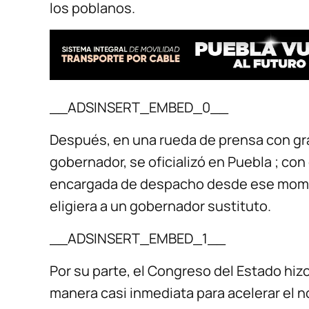
los poblanos.
__ADSINSERT_EMBED_0__
Después, en una rueda de prensa con gr
gobernador, se oficializó en Puebla ; con 
encargada de despacho desde ese momen
eligiera a un gobernador sustituto.
__ADSINSERT_EMBED_1__
Por su parte, el Congreso del Estado hiz
manera casi inmediata para acelerar el 