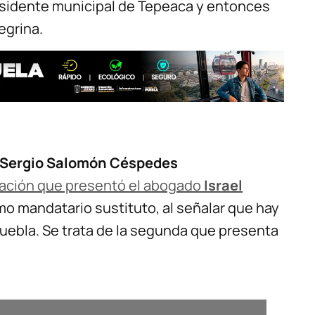
residente municipal de Tepeaca y entonces
egrina.
Sergio Salomón Céspedes
nación que presentó el abogado
Israel
o mandatario sustituto, al señalar que hay
uebla. Se trata de la segunda que presenta