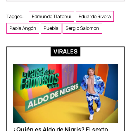
Tagged:
Edmundo Tlatehui
Eduardo Rivera
Paola Angón
Puebla
Sergio Salomón
VIRALES
¿Quién es Aldo de Nigris? El sexto