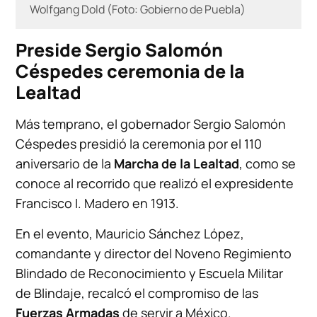
Wolfgang Dold (Foto: Gobierno de Puebla)
Preside Sergio Salomón
Céspedes ceremonia de la
Lealtad
Más temprano, el gobernador Sergio Salomón
Céspedes presidió la ceremonia por el 110
aniversario de la
Marcha de la Lealtad
, como se
conoce al recorrido que realizó el expresidente
Francisco I. Madero en 1913.
En el evento, Mauricio Sánchez López,
comandante y director del Noveno Regimiento
Blindado de Reconocimiento y Escuela Militar
de Blindaje, recalcó el compromiso de las
Fuerzas Armadas
de servir a México.